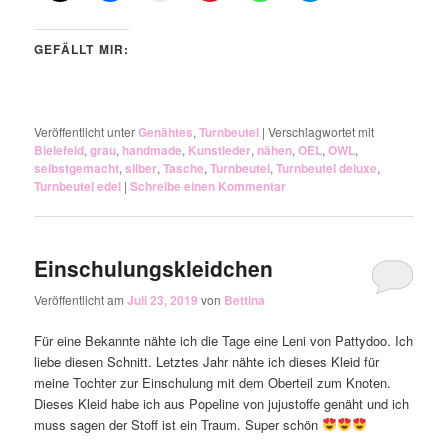
GEFÄLLT MIR:
Veröffentlicht unter
Genähtes
,
Turnbeutel
|
Verschlagwortet mit
Bielefeld
,
grau
,
handmade
,
Kunstleder
,
nähen
,
OEL
,
OWL
,
selbstgemacht
,
silber
,
Tasche
,
Turnbeutel
,
Turnbeutel deluxe
,
Turnbeutel edel
|
Schreibe einen Kommentar
Einschulungskleidchen
Veröffentlicht am
Juli 23, 2019
von
Bettina
Für eine Bekannte nähte ich die Tage eine Leni von Pattydoo. Ich
liebe diesen Schnitt. Letztes Jahr nähte ich dieses Kleid für
meine Tochter zur Einschulung mit dem Oberteil zum Knoten.
Dieses Kleid habe ich aus Popeline von jujustoffe genäht und ich
muss sagen der Stoff ist ein Traum. Super schön