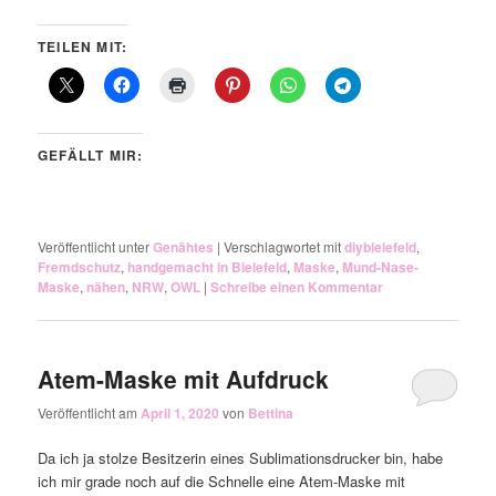
TEILEN MIT:
GEFÄLLT MIR:
Veröffentlicht unter
Genähtes
|
Verschlagwortet mit
diybielefeld
,
Fremdschutz
,
handgemacht in Bielefeld
,
Maske
,
Mund-Nase-
Maske
,
nähen
,
NRW
,
OWL
|
Schreibe einen Kommentar
Atem-Maske mit Aufdruck
Veröffentlicht am
April 1, 2020
von
Bettina
Da ich ja stolze Besitzerin eines Sublimationsdrucker bin, habe
ich mir grade noch auf die Schnelle eine Atem-Maske mit