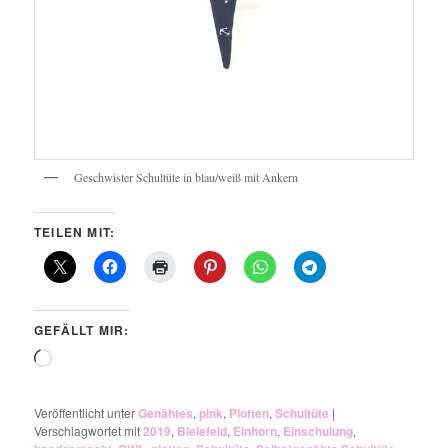
Geschwister Schultüte in blau/weiß mit Ankern
TEILEN MIT:
GEFÄLLT MIR:
Wird
geladen …
Veröffentlicht unter
Genähtes
,
pink
,
Plotten
,
Schultüte
|
Verschlagwortet mit
2019
,
Bielefeld
,
Einhorn
,
Einschulung
,