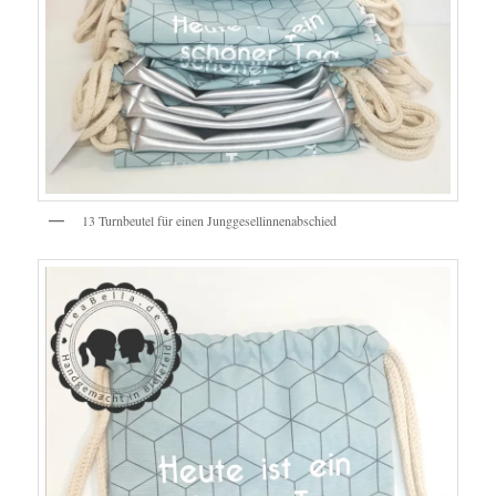
13 Turnbeutel für einen Junggesellinnenabschied