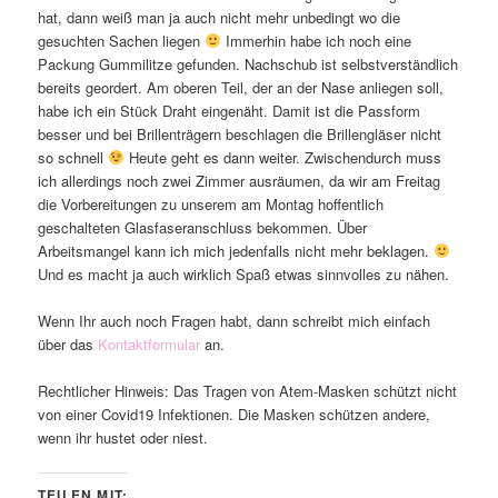
hat, dann weiß man ja auch nicht mehr unbedingt wo die
gesuchten Sachen liegen
Immerhin habe ich noch eine
Packung Gummilitze gefunden. Nachschub ist selbstverständlich
bereits geordert. Am oberen Teil, der an der Nase anliegen soll,
habe ich ein Stück Draht eingenäht. Damit ist die Passform
besser und bei Brillenträgern beschlagen die Brillengläser nicht
so schnell
Heute geht es dann weiter. Zwischendurch muss
ich allerdings noch zwei Zimmer ausräumen, da wir am Freitag
die Vorbereitungen zu unserem am Montag hoffentlich
geschalteten Glasfaseranschluss bekommen. Über
Arbeitsmangel kann ich mich jedenfalls nicht mehr beklagen.
Und es macht ja auch wirklich Spaß etwas sinnvolles zu nähen.
Wenn Ihr auch noch Fragen habt, dann schreibt mich einfach
über das
Kontaktformular
an.
Rechtlicher Hinweis: Das Tragen von Atem-Masken schützt nicht
von einer Covid19 Infektionen. Die Masken schützen andere,
wenn ihr hustet oder niest.
TEILEN MIT: