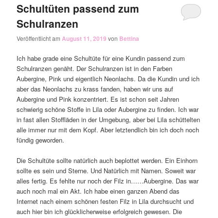
Schultüten passend zum
Schulranzen
Veröffentlicht am
August 11, 2019
von
Bettina
Ich habe grade eine Schultüte für eine Kundin passend zum
Schulranzen genäht. Der Schulranzen ist in den Farben
Aubergine, Pink und eigentlich Neonlachs. Da die Kundin und ich
aber das Neonlachs zu krass fanden, haben wir uns auf
Aubergine und Pink konzentriert. Es ist schon seit Jahren
schwierig schöne Stoffe in Lila oder Aubergine zu finden. Ich war
in fast allen Stoffläden in der Umgebung, aber bei Lila schüttelten
alle immer nur mit dem Kopf. Aber letztendlich bin ich doch noch
fündig geworden.
Die Schultüte sollte natürlich auch beplottet werden. Ein Einhorn
sollte es sein und Sterne. Und Natürlich mit Namen. Soweit war
alles fertig. Es fehlte nur noch der Filz in……Aubergine. Das war
auch noch mal ein Akt. Ich habe einen ganzen Abend das
Internet nach einem schönen festen Filz in Lila durchsucht und
auch hier bin ich glücklicherweise erfolgreich gewesen. Die