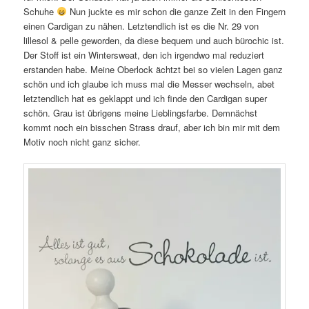
Schuhe
Nun juckte es mir schon die ganze Zeit in den Fingern
einen Cardigan zu nähen. Letztendlich ist es die Nr. 29 von
lillesol & pelle geworden, da diese bequem und auch bürochic ist.
Der Stoff ist ein Wintersweat, den ich irgendwo mal reduziert
erstanden habe. Meine Oberlock ächtzt bei so vielen Lagen ganz
schön und ich glaube ich muss mal die Messer wechseln, abet
letztendlich hat es geklappt und ich finde den Cardigan super
schön. Grau ist übrigens meine Lieblingsfarbe. Demnächst
kommt noch ein bisschen Strass drauf, aber ich bin mir mit dem
Motiv noch nicht ganz sicher.