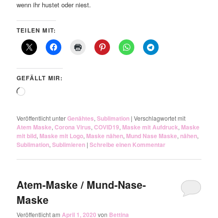
wenn ihr hustet oder niest.
TEILEN MIT:
GEFÄLLT MIR:
Wird
geladen …
Veröffentlicht unter
Genähtes
,
Sublimation
|
Verschlagwortet mit
Atem Maske
,
Corona Virus
,
COVID19
,
Maske mit Aufdruck
,
Maske
mit bild
,
Maske mit Logo
,
Maske nähen
,
Mund Nase Maske
,
nähen
,
Sublimation
,
Sublimieren
|
Schreibe einen Kommentar
Atem-Maske / Mund-Nase-
Maske
Veröffentlicht am
April 1, 2020
von
Bettina