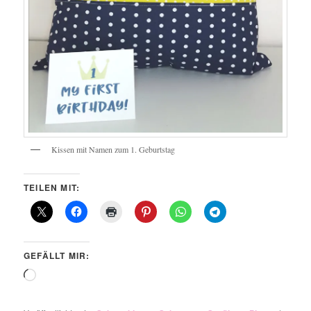
Kissen mit Namen zum 1. Geburtstag
TEILEN MIT:
GEFÄLLT MIR:
Wird
geladen …