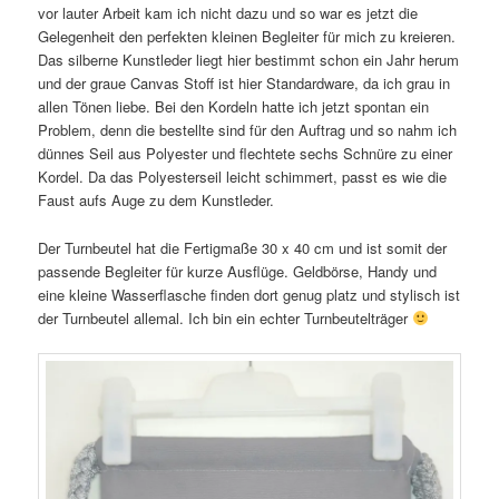
vor lauter Arbeit kam ich nicht dazu und so war es jetzt die
Gelegenheit den perfekten kleinen Begleiter für mich zu kreieren.
Das silberne Kunstleder liegt hier bestimmt schon ein Jahr herum
und der graue Canvas Stoff ist hier Standardware, da ich grau in
allen Tönen liebe. Bei den Kordeln hatte ich jetzt spontan ein
Problem, denn die bestellte sind für den Auftrag und so nahm ich
dünnes Seil aus Polyester und flechtete sechs Schnüre zu einer
Kordel. Da das Polyesterseil leicht schimmert, passt es wie die
Faust aufs Auge zu dem Kunstleder.
Der Turnbeutel hat die Fertigmaße 30 x 40 cm und ist somit der
passende Begleiter für kurze Ausflüge. Geldbörse, Handy und
eine kleine Wasserflasche finden dort genug platz und stylisch ist
der Turnbeutel allemal. Ich bin ein echter Turnbeutelträger