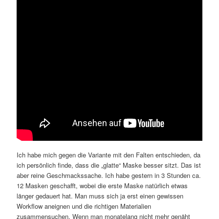
Ich habe mich gegen die Variante mit den Falten entschieden, da
ich persönlich finde, dass die „glatte“ Maske besser sitzt. Das ist
aber reine Geschmackssache. Ich habe gestern in 3 Stunden ca.
12 Masken geschafft, wobei die erste Maske natürlich etwas
länger gedauert hat. Man muss sich ja erst einen gewissen
Workflow aneignen und die richtigen Materialien
zusammensuchen. Wenn man monatelang nicht mehr genäht