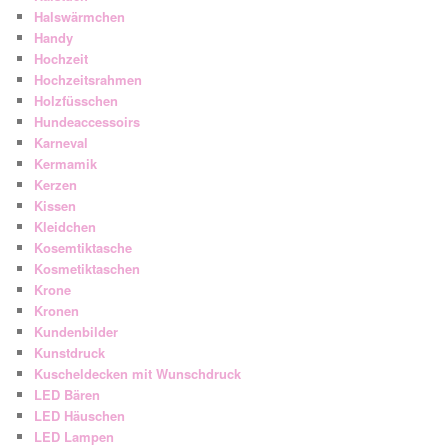
Halswärmchen
Handy
Hochzeit
Hochzeitsrahmen
Holzfüsschen
Hundeaccessoirs
Karneval
Kermamik
Kerzen
Kissen
Kleidchen
Kosemtiktasche
Kosmetiktaschen
Krone
Kronen
Kundenbilder
Kunstdruck
Kuscheldecken mit Wunschdruck
LED Bären
LED Häuschen
LED Lampen