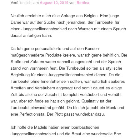
Veröffentlicht am
August 10, 2019
von
Bettina
Neulich erreichte mich eine Anfrage aus Belgien. Eine junge
Dame war auf der Suche nach jemandem, der Turnbeutel für
einen Junggesellinnenabschied nach Wunsch mit einem Spruch
darauf anfertigen kann.
Da Ich gerne personalisierte und auf den Kunden
maßgeschneiderte Produkte kreiere, war ich gerne behilflich. Die
Stoffe und Zutaten waren schnell ausgesucht und der Spruch
stand von vornherein fest. Die Turnbeutel sollten als stylische
Begleitung für einen Junggesellinnenabschied dienen. Da die
Turnbeutel ohne Innenfutter sein sollten, war natürlich sauberes
Arbeiten und Versäubern angesagt und somit dauert es einige
Zeit bis alleine der Zuschnitt komplett versäubert und vernäht
war, aber ich finde es hat sich gelohnt. Qualitativ ist der
Turnbeutel einwandfrei genäht. Da bin ich ja echt ein Monk und
eine Perfectionista. Der Plott passt wunderbar dazu.
Ich hoffe die Mädels haben einen bombastischen
Junggesellinnenabschied und die Braut eine wundervolle Ehe.