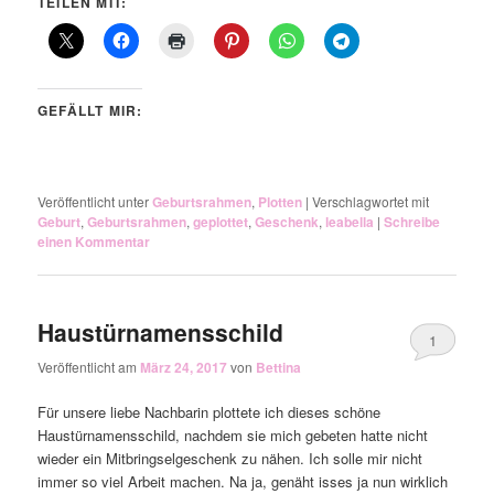
TEILEN MIT:
GEFÄLLT MIR:
Veröffentlicht unter
Geburtsrahmen
,
Plotten
|
Verschlagwortet mit
Geburt
,
Geburtsrahmen
,
geplottet
,
Geschenk
,
leabella
|
Schreibe
einen Kommentar
Haustürnamensschild
1
Veröffentlicht am
März 24, 2017
von
Bettina
Für unsere liebe Nachbarin plottete ich dieses schöne
Haustürnamensschild, nachdem sie mich gebeten hatte nicht
wieder ein Mitbringselgeschenk zu nähen. Ich solle mir nicht
immer so viel Arbeit machen. Na ja, genäht isses ja nun wirklich