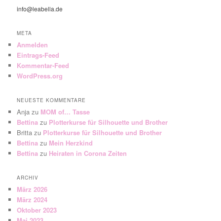
info@leabella.de
META
Anmelden
Eintrags-Feed
Kommentar-Feed
WordPress.org
NEUESTE KOMMENTARE
Anja
zu
MOM of… Tasse
Bettina
zu
Plotterkurse für Silhouette und Brother
Britta
zu
Plotterkurse für Silhouette und Brother
Bettina
zu
Mein Herzkind
Bettina
zu
Heiraten in Corona Zeiten
ARCHIV
März 2026
März 2024
Oktober 2023
Mai 2023