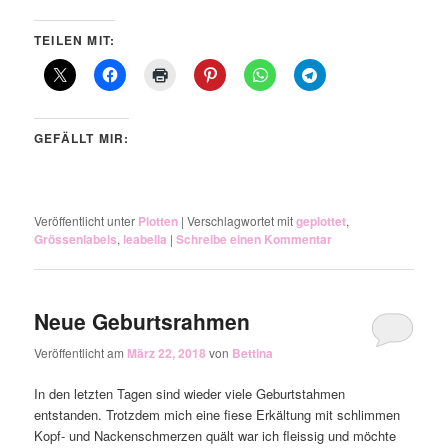
TEILEN MIT:
GEFÄLLT MIR:
Veröffentlicht unter
Plotten
|
Verschlagwortet mit
geplottet
,
Grössenlabels
,
leabella
|
Schreibe einen Kommentar
Neue Geburtsrahmen
Veröffentlicht am
März 22, 2018
von
Bettina
In den letzten Tagen sind wieder viele Geburtstahmen
entstanden. Trotzdem mich eine fiese Erkältung mit schlimmen
Kopf- und Nackenschmerzen quält war ich fleissig und möchte