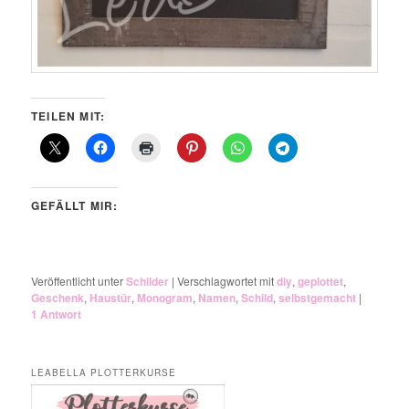
TEILEN MIT:
GEFÄLLT MIR:
Veröffentlicht unter
Schilder
|
Verschlagwortet mit
diy
,
geplottet
,
Geschenk
,
Haustür
,
Monogram
,
Namen
,
Schild
,
selbstgemacht
|
1
Antwort
LEABELLA PLOTTERKURSE