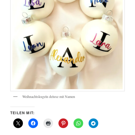
Weihnachtskugeln deluxe mit Namen
TEILEN MIT: