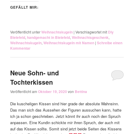
GEFÄLLT MIR:
Veröffentlicht unter
Weihnachtskugeln
|
Verschlagwortet mit
Diy
Bielefeld
,
handgemacht in Bielefeld
,
Weihnachtsgeschenk
,
Weihnachtskugeln
,
Weihnachtskugeln mit Namen
|
Schreibe einen
Kommentar
Neue Sohn- und
Tochterkissen
Veröffentlicht am
Oktober 19, 2020
von
Bettina
Die kuscheligen Kissen sind hier grade der absolute Wahnsinn.
Das man sich das Aussehen der Figuren aussuchen kann, hatte
ich ja schon geschrieben. Jetzt könnt ihr auch noch den Spruch
anpassen. Eine Kundin schickte mir ihren Spruch, der auch mit
auf das Kissen sollte. Somit sind jetzt beide Seiten des Kissens