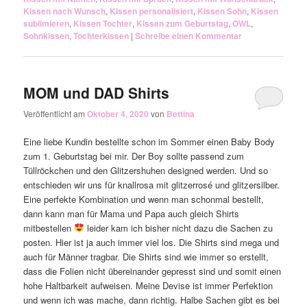
Kissen nach Wunsch
,
Kissen personalisiert
,
Kissen Sohn
,
Kissen
sublimieren
,
Kissen Tochter
,
Kissen zum Geburtstag
,
OWL
,
Sohnkissen
,
Tochterkissen
|
Schreibe einen Kommentar
MOM und DAD Shirts
Veröffentlicht am
Oktober 4, 2020
von
Bettina
Eine liebe Kundin bestellte schon im Sommer einen Baby Body
zum 1. Geburtstag bei mir. Der Boy sollte passend zum
Tüllröckchen und den Glitzershuhen designed werden. Und so
entschieden wir uns für knallrosa mit glitzerrosé und glitzersilber.
Eine perfekte Kombination und wenn man schonmal bestellt,
dann kann man für Mama und Papa auch gleich Shirts
mitbestellen
leider kam ich bisher nicht dazu die Sachen zu
posten. Hier ist ja auch immer viel los. Die Shirts sind mega und
auch für Männer tragbar. Die Shirts sind wie immer so erstellt,
dass die Folien nicht übereinander gepresst sind und somit einen
hohe Haltbarkeit aufweisen. Meine Devise ist immer Perfektion
und wenn ich was mache, dann richtig. Halbe Sachen gibt es bei