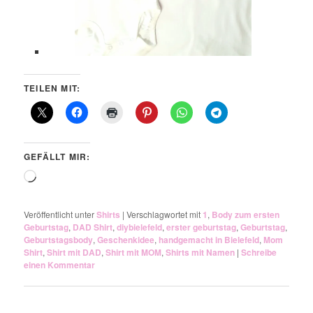
TEILEN MIT:
GEFÄLLT MIR:
Wird
geladen …
Veröffentlicht unter
Shirts
|
Verschlagwortet mit
1
,
Body zum ersten
Geburtstag
,
DAD Shirt
,
diybielefeld
,
erster geburtstag
,
Geburtstag
,
Geburtstagsbody
,
Geschenkidee
,
handgemacht in Bielefeld
,
Mom
Shirt
,
Shirt mit DAD
,
Shirt mit MOM
,
Shirts mit Namen
|
Schreibe
einen Kommentar