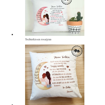
Tochterkissen rosa/grau