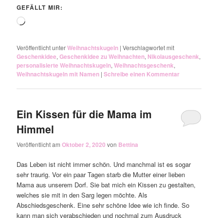
GEFÄLLT MIR:
Wird
geladen …
Veröffentlicht unter
Weihnachtskugeln
|
Verschlagwortet mit
Geschenkidee
,
Geschenkidee zu Weihnachten
,
Nikolausgeschenk
,
personalisierte Weihnachtskugeln
,
Weihnachtsgeschenk
,
Weihnachtskugeln mit Namen
|
Schreibe einen Kommentar
Ein Kissen für die Mama im
Himmel
Veröffentlicht am
Oktober 2, 2020
von
Bettina
Das Leben ist nicht immer schön. Und manchmal ist es sogar
sehr traurig. Vor ein paar Tagen starb die Mutter einer lieben
Mama aus unserem Dorf. Sie bat mich ein Kissen zu gestalten,
welches sie mit in den Sarg legen möchte. Als
Abschiedsgeschenk. Eine sehr schöne Idee wie ich finde. So
kann man sich verabschieden und nochmal zum Ausdruck