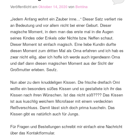
Veröffentlicht am
Oktober 14, 2020
von
Bettina
„Jedem Anfang wohnt ein Zauber inne…“ Dieser Satz verliert nie
an Bedeutung und vor allem nicht bei einer Geburt. Dieser
magische Moment, in dem man das erste mal in die Augen
seines Kindes oder Enkels oder Nichte bzw. Neffen schaut.
Dieser Moment ist einfach magisch. Eine liebe Kundin durfte
diesen Moment zum dritten Mal als Oma erfahren und ich hab es
zwar nicht eilig, aber ich hoffe ich werde auch irgendwann Oma
und darf dann diesen magischen Moment aus der Sicht der
Großmutter erleben. Seufz.
Nun aber zu dem knuddeligen Kissen. Die frische dreifach Omi
wollte ein besonders süßes Kissen und so gestaltete ich ihr das
Kissen nach ihren Wünschen. Ist das nicht süß???? Das Kissen
ist aus kuschlig weichem Microfaser mit einem verdeckten
Reißverschluss. Damit lässt sich doch prima kuscheln. Das
Kissen gibt es natürlich auch für Jungs.
Für Fragen und Bestellungen schreibt mir einfach eine Nachricht
über das Kontaktformular.