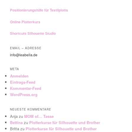
Positionierungshilfe für Textilplotts
Online Plotterkurs
Shortcuts Silhouette Studio
EMAIL – ADRESSE
info@leabella.de
META
Anmelden
Eintrags-Feed
Kommentar-Feed
WordPress.org
NEUESTE KOMMENTARE
Anja
zu
MOM of… Tasse
Bettina
zu
Plotterkurse für Silhouette und Brother
Britta
zu
Plotterkurse für Silhouette und Brother