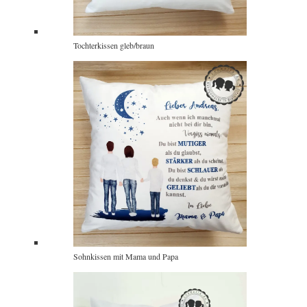
Tochterkissen gleb/braun
Sohnkissen mit Mama und Papa