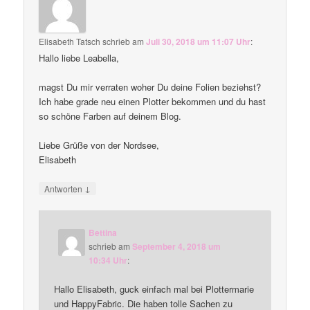
Elisabeth Tatsch
schrieb
am
Juli 30, 2018 um 11:07 Uhr
:
Hallo liebe Leabella,
magst Du mir verraten woher Du deine Folien beziehst?
Ich habe grade neu einen Plotter bekommen und du hast
so schöne Farben auf deinem Blog.
Liebe Grüße von der Nordsee,
Elisabeth
↓
Antworten
Bettina
schrieb
am
September 4, 2018 um
10:34 Uhr
:
Hallo Elisabeth, guck einfach mal bei Plottermarie
und HappyFabric. Die haben tolle Sachen zu