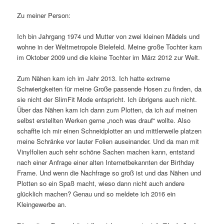
Zu meiner Person:
Ich bin Jahrgang 1974 und Mutter von zwei kleinen Mädels und
wohne in der Weltmetropole Bielefeld. Meine große Tochter kam
im Oktober 2009 und die kleine Tochter im März 2012 zur Welt.
Zum Nähen kam ich im Jahr 2013. Ich hatte extreme
Schwierigkeiten für meine Große passende Hosen zu finden, da
sie nicht der SlimFit Mode entspricht. Ich übrigens auch nicht.
Über das Nähen kam ich dann zum Plotten, da ich auf meinen
selbst erstellten Werken gerne „noch was drauf“ wollte. Also
schaffte ich mir einen Schneidplotter an und mittlerweile platzen
meine Schränke vor lauter Folien auseinander. Und da man mit
Vinylfolien auch sehr schöne Sachen machen kann, entstand
nach einer Anfrage einer alten Internetbekannten der Birthday
Frame. Und wenn die Nachfrage so groß ist und das Nähen und
Plotten so ein Spaß macht, wieso dann nicht auch andere
glücklich machen? Genau und so meldete ich 2016 ein
Kleingewerbe an.