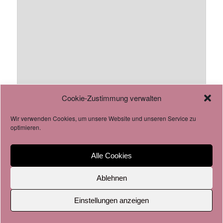
Cookie-Zustimmung verwalten
Wir verwenden Cookies, um unsere Website und unseren Service zu
AGB
optimieren.
Datenschutzverordnung
Cookie-Richtlinie
Alle Cookies
Ablehnen
Impressum & Datenschutz
Stolz präsentiert von WordPress
Einstellungen anzeigen