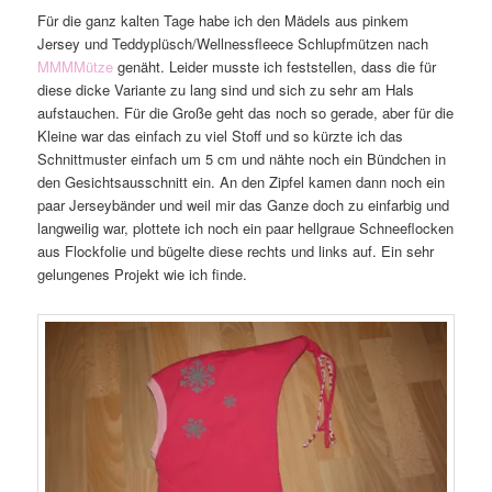
Für die ganz kalten Tage habe ich den Mädels aus pinkem
Jersey und Teddyplüsch/Wellnessfleece Schlupfmützen nach
MMMMütze
genäht. Leider musste ich feststellen, dass die für
diese dicke Variante zu lang sind und sich zu sehr am Hals
aufstauchen. Für die Große geht das noch so gerade, aber für die
Kleine war das einfach zu viel Stoff und so kürzte ich das
Schnittmuster einfach um 5 cm und nähte noch ein Bündchen in
den Gesichtsausschnitt ein. An den Zipfel kamen dann noch ein
paar Jerseybänder und weil mir das Ganze doch zu einfarbig und
langweilig war, plottete ich noch ein paar hellgraue Schneeflocken
aus Flockfolie und bügelte diese rechts und links auf. Ein sehr
gelungenes Projekt wie ich finde.