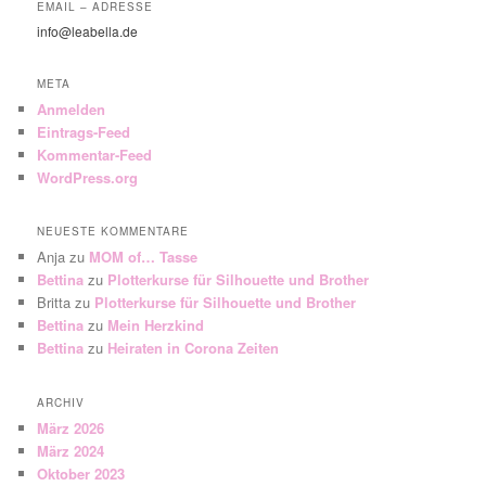
EMAIL – ADRESSE
info@leabella.de
META
Anmelden
Eintrags-Feed
Kommentar-Feed
WordPress.org
NEUESTE KOMMENTARE
Anja
zu
MOM of… Tasse
Bettina
zu
Plotterkurse für Silhouette und Brother
Britta
zu
Plotterkurse für Silhouette und Brother
Bettina
zu
Mein Herzkind
Bettina
zu
Heiraten in Corona Zeiten
ARCHIV
März 2026
März 2024
Oktober 2023