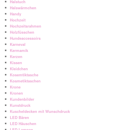
Halstuch
Halswärmchen
Handy
Hochzeit
Hochzeitsrahmen
Holzfüsschen
Hundeaccessoirs
Karneval
Kermamik
Kerzen
Kissen
Kleidchen
Kosemtiktasche
Kosmetiktaschen
Krone
Kronen
Kundenbilder
Kunstdruck
Kuscheldecken mit Wunschdruck
LED Bären
LED Häuschen
LED Lampen