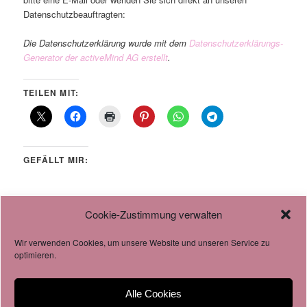
Datenschutzbeauftragten:
Die Datenschutzerklärung wurde mit dem
Datenschutzerklärungs-
Generator der activeMind AG erstellt
.
TEILEN MIT:
GEFÄLLT MIR:
Cookie-Zustimmung verwalten
Wir verwenden Cookies, um unsere Website und unseren Service zu
AGB
optimieren.
Datenschutzverordnung
Cookie-Richtlinie
Alle Cookies