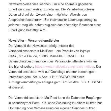
Newsletterversandes löschen, um eine ehemals gegebene
Einwilligung nachweisen zu können. Die Verarbeitung dieser
Daten wird auf den Zweck einer möglichen Abwehr von
Ansprüchen beschränkt. Ein individueller Löschungsantrag ist
jederzeit möglich, sofern zugleich das ehemalige Bestehen einer
Einwilligung bestätigt wird.
Newsletter – Versanddienstleister
Der Versand der Newsletter erfolgt mittels des
Versanddienstleisters
MailPoet – ein Produkt von
Wysija
SARL
, 6 rue Dieudé, 13006, Marseille, FRANCE. Die
Datenschutzbestimmungen des Versanddienstleisters können
Sie hier einsehen:
https://www.mailpoet.com/privacy-notice/
. Der
Versanddienstleister wird auf Grundlage unserer berechtigten
Interessen gem. Art. 6 Abs. 1 lit. f DSGVO und eines
Auftragsverarbeitungsvertrages gem. Art. 28 Abs. 3 S. 1 DSGVO
eingesetzt.
Der Versanddienstleister MailPoet kann die Daten der Empfänger
in pseudonymer Form, d.h. ohne Zuordnung zu einem Nutzer, zur
Optimierung oder Verbesserung der eigenen Services nutzen,