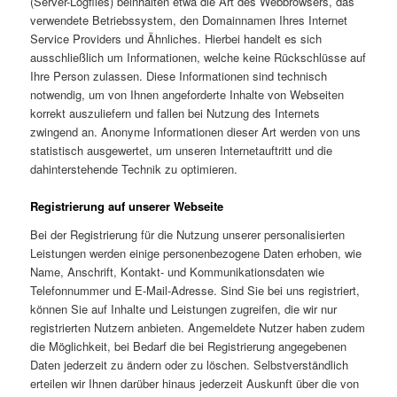
(Server-Logfiles) beinhalten etwa die Art des Webbrowsers, das
verwendete Betriebssystem, den Domainnamen Ihres Internet
Service Providers und Ähnliches. Hierbei handelt es sich
ausschließlich um Informationen, welche keine Rückschlüsse auf
Ihre Person zulassen. Diese Informationen sind technisch
notwendig, um von Ihnen angeforderte Inhalte von Webseiten
korrekt auszuliefern und fallen bei Nutzung des Internets
zwingend an. Anonyme Informationen dieser Art werden von uns
statistisch ausgewertet, um unseren Internetauftritt und die
dahinterstehende Technik zu optimieren.
Registrierung auf unserer Webseite
Bei der Registrierung für die Nutzung unserer personalisierten
Leistungen werden einige personenbezogene Daten erhoben, wie
Name, Anschrift, Kontakt- und Kommunikationsdaten wie
Telefonnummer und E-Mail-Adresse. Sind Sie bei uns registriert,
können Sie auf Inhalte und Leistungen zugreifen, die wir nur
registrierten Nutzern anbieten. Angemeldete Nutzer haben zudem
die Möglichkeit, bei Bedarf die bei Registrierung angegebenen
Daten jederzeit zu ändern oder zu löschen. Selbstverständlich
erteilen wir Ihnen darüber hinaus jederzeit Auskunft über die von