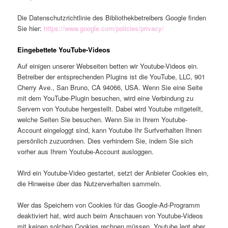
Die Datenschutzrichtlinie des Bibliothekbetreibers Google finden
Sie hier:
https://www.google.com/policies/privacy/
Eingebettete YouTube-Videos
Auf einigen unserer Webseiten betten wir Youtube-Videos ein.
Betreiber der entsprechenden Plugins ist die YouTube, LLC, 901
Cherry Ave., San Bruno, CA 94066, USA. Wenn Sie eine Seite
mit dem YouTube-Plugin besuchen, wird eine Verbindung zu
Servern von Youtube hergestellt. Dabei wird Youtube mitgeteilt,
welche Seiten Sie besuchen. Wenn Sie in Ihrem Youtube-
Account eingeloggt sind, kann Youtube Ihr Surfverhalten Ihnen
persönlich zuzuordnen. Dies verhindern Sie, indem Sie sich
vorher aus Ihrem Youtube-Account ausloggen.
Wird ein Youtube-Video gestartet, setzt der Anbieter Cookies ein,
die Hinweise über das Nutzerverhalten sammeln.
Wer das Speichern von Cookies für das Google-Ad-Programm
deaktiviert hat, wird auch beim Anschauen von Youtube-Videos
mit keinen solchen Cookies rechnen müssen. Youtube legt aber