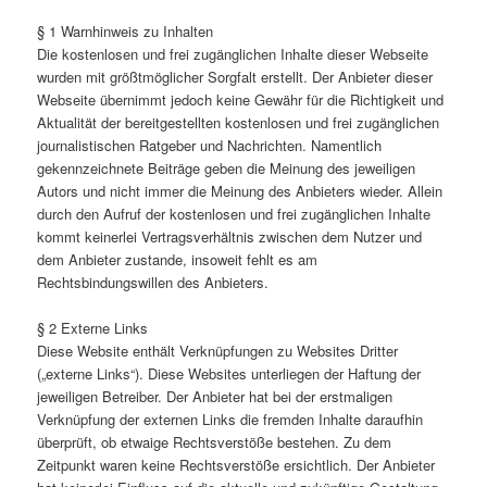
§ 1 Warnhinweis zu Inhalten
Die kostenlosen und frei zugänglichen Inhalte dieser Webseite
wurden mit größtmöglicher Sorgfalt erstellt. Der Anbieter dieser
Webseite übernimmt jedoch keine Gewähr für die Richtigkeit und
Aktualität der bereitgestellten kostenlosen und frei zugänglichen
journalistischen Ratgeber und Nachrichten. Namentlich
gekennzeichnete Beiträge geben die Meinung des jeweiligen
Autors und nicht immer die Meinung des Anbieters wieder. Allein
durch den Aufruf der kostenlosen und frei zugänglichen Inhalte
kommt keinerlei Vertragsverhältnis zwischen dem Nutzer und
dem Anbieter zustande, insoweit fehlt es am
Rechtsbindungswillen des Anbieters.
§ 2 Externe Links
Diese Website enthält Verknüpfungen zu Websites Dritter
(„externe Links“). Diese Websites unterliegen der Haftung der
jeweiligen Betreiber. Der Anbieter hat bei der erstmaligen
Verknüpfung der externen Links die fremden Inhalte daraufhin
überprüft, ob etwaige Rechtsverstöße bestehen. Zu dem
Zeitpunkt waren keine Rechtsverstöße ersichtlich. Der Anbieter