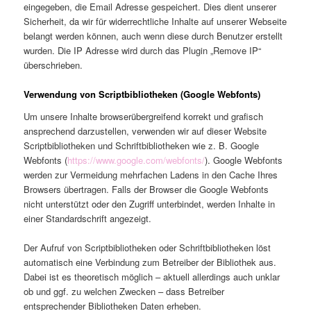
eingegeben, die Email Adresse gespeichert. Dies dient unserer
Sicherheit, da wir für widerrechtliche Inhalte auf unserer Webseite
belangt werden können, auch wenn diese durch Benutzer erstellt
wurden. Die IP Adresse wird durch das Plugin „Remove IP“
überschrieben.
Verwendung von Scriptbibliotheken (Google Webfonts)
Um unsere Inhalte browserübergreifend korrekt und grafisch
ansprechend darzustellen, verwenden wir auf dieser Website
Scriptbibliotheken und Schriftbibliotheken wie z. B. Google
Webfonts (
https://www.google.com/webfonts/
). Google Webfonts
werden zur Vermeidung mehrfachen Ladens in den Cache Ihres
Browsers übertragen. Falls der Browser die Google Webfonts
nicht unterstützt oder den Zugriff unterbindet, werden Inhalte in
einer Standardschrift angezeigt.
Der Aufruf von Scriptbibliotheken oder Schriftbibliotheken löst
automatisch eine Verbindung zum Betreiber der Bibliothek aus.
Dabei ist es theoretisch möglich – aktuell allerdings auch unklar
ob und ggf. zu welchen Zwecken – dass Betreiber
entsprechender Bibliotheken Daten erheben.