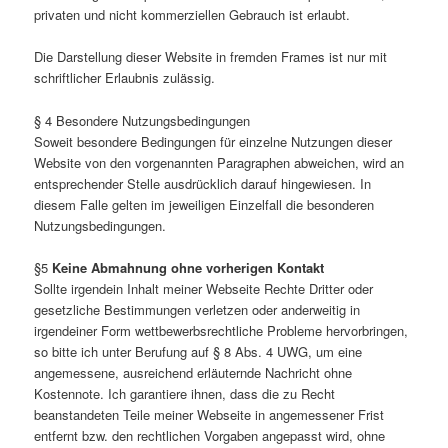
privaten und nicht kommerziellen Gebrauch ist erlaubt.
Die Darstellung dieser Website in fremden Frames ist nur mit
schriftlicher Erlaubnis zulässig.
§ 4 Besondere Nutzungsbedingungen
Soweit besondere Bedingungen für einzelne Nutzungen dieser
Website von den vorgenannten Paragraphen abweichen, wird an
entsprechender Stelle ausdrücklich darauf hingewiesen. In
diesem Falle gelten im jeweiligen Einzelfall die besonderen
Nutzungsbedingungen.
§5
Keine Abmahnung ohne vorherigen Kontakt
Sollte irgendein Inhalt meiner Webseite Rechte Dritter oder
gesetzliche Bestimmungen verletzen oder anderweitig in
irgendeiner Form wettbewerbsrechtliche Probleme hervorbringen,
so bitte ich unter Berufung auf § 8 Abs. 4 UWG, um eine
angemessene, ausreichend erläuternde Nachricht ohne
Kostennote. Ich garantiere ihnen, dass die zu Recht
beanstandeten Teile meiner Webseite in angemessener Frist
entfernt bzw. den rechtlichen Vorgaben angepasst wird, ohne