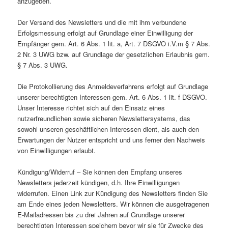
anzugeben.
Der Versand des Newsletters und die mit ihm verbundene
Erfolgsmessung erfolgt auf Grundlage einer Einwilligung der
Empfänger gem. Art. 6 Abs. 1 lit. a, Art. 7 DSGVO i.V.m § 7 Abs.
2 Nr. 3 UWG bzw. auf Grundlage der gesetzlichen Erlaubnis gem.
§ 7 Abs. 3 UWG.
Die Protokollierung des Anmeldeverfahrens erfolgt auf Grundlage
unserer berechtigten Interessen gem. Art. 6 Abs. 1 lit. f DSGVO.
Unser Interesse richtet sich auf den Einsatz eines
nutzerfreundlichen sowie sicheren Newslettersystems, das
sowohl unseren geschäftlichen Interessen dient, als auch den
Erwartungen der Nutzer entspricht und uns ferner den Nachweis
von Einwilligungen erlaubt.
Kündigung/Widerruf – Sie können den Empfang unseres
Newsletters jederzeit kündigen, d.h. Ihre Einwilligungen
widerrufen. Einen Link zur Kündigung des Newsletters finden Sie
am Ende eines jeden Newsletters. Wir können die ausgetragenen
E-Mailadressen bis zu drei Jahren auf Grundlage unserer
berechtigten Interessen speichern bevor wir sie für Zwecke des