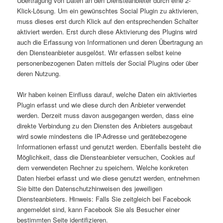
Übertragung von Daten an den Diensteanbieter durch eine 2-
Klick-Lösung. Um ein gewünschtes Social Plugin zu aktivieren,
muss dieses erst durch Klick auf den entsprechenden Schalter
aktiviert werden. Erst durch diese Aktivierung des Plugins wird
auch die Erfassung von Informationen und deren Übertragung an
den Diensteanbieter ausgelöst. Wir erfassen selbst keine
personenbezogenen Daten mittels der Social Plugins oder über
deren Nutzung.
Wir haben keinen Einfluss darauf, welche Daten ein aktiviertes
Plugin erfasst und wie diese durch den Anbieter verwendet
werden. Derzeit muss davon ausgegangen werden, dass eine
direkte Verbindung zu den Diensten des Anbieters ausgebaut
wird sowie mindestens die IP-Adresse und gerätebezogene
Informationen erfasst und genutzt werden. Ebenfalls besteht die
Möglichkeit, dass die Diensteanbieter versuchen, Cookies auf
dem verwendeten Rechner zu speichern. Welche konkreten
Daten hierbei erfasst und wie diese genutzt werden, entnehmen
Sie bitte den Datenschutzhinweisen des jeweiligen
Diensteanbieters. Hinweis: Falls Sie zeitgleich bei Facebook
angemeldet sind, kann Facebook Sie als Besucher einer
bestimmten Seite identifizieren.