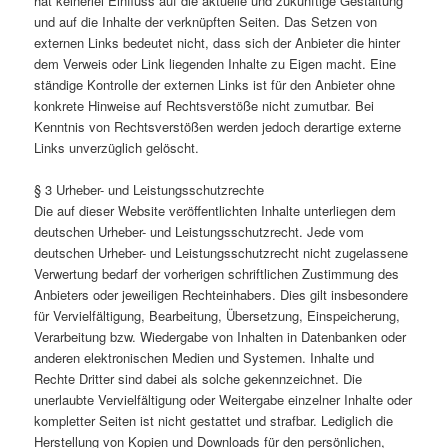
hat keinerlei Einfluss auf die aktuelle und zukünftige Gestaltung
und auf die Inhalte der verknüpften Seiten. Das Setzen von
externen Links bedeutet nicht, dass sich der Anbieter die hinter
dem Verweis oder Link liegenden Inhalte zu Eigen macht. Eine
ständige Kontrolle der externen Links ist für den Anbieter ohne
konkrete Hinweise auf Rechtsverstöße nicht zumutbar. Bei
Kenntnis von Rechtsverstößen werden jedoch derartige externe
Links unverzüglich gelöscht.
§ 3 Urheber- und Leistungsschutzrechte
Die auf dieser Website veröffentlichten Inhalte unterliegen dem
deutschen Urheber- und Leistungsschutzrecht. Jede vom
deutschen Urheber- und Leistungsschutzrecht nicht zugelassene
Verwertung bedarf der vorherigen schriftlichen Zustimmung des
Anbieters oder jeweiligen Rechteinhabers. Dies gilt insbesondere
für Vervielfältigung, Bearbeitung, Übersetzung, Einspeicherung,
Verarbeitung bzw. Wiedergabe von Inhalten in Datenbanken oder
anderen elektronischen Medien und Systemen. Inhalte und
Rechte Dritter sind dabei als solche gekennzeichnet. Die
unerlaubte Vervielfältigung oder Weitergabe einzelner Inhalte oder
kompletter Seiten ist nicht gestattet und strafbar. Lediglich die
Herstellung von Kopien und Downloads für den persönlichen,