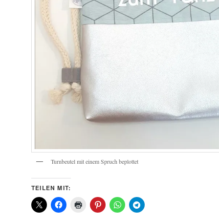
Turnbeutel mit einem Spruch beplottet
TEILEN MIT: