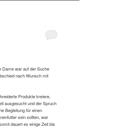
nge Dame war auf der Suche
nabschied nach Wunsch mit
neiderte Produkte kreiere,
nell ausgesucht und der Spruch
che Begleitung für einen
enfutter sein sollten, war
mit dauert es einige Zeit bis