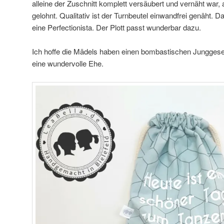
alleine der Zuschnitt komplett versäubert und vernäht war, a
gelohnt. Qualitativ ist der Turnbeutel einwandfrei genäht. D
eine Perfectionista. Der Plott passt wunderbar dazu.
Ich hoffe die Mädels haben einen bombastischen Junggesel
eine wundervolle Ehe.