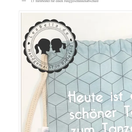
13 Turnbeutel für einen Junggesellinnenabschied