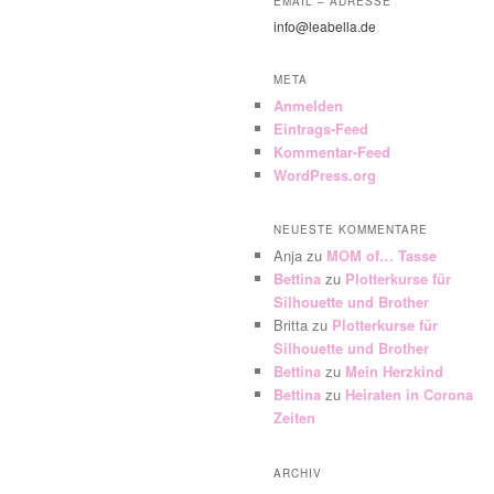
EMAIL – ADRESSE
info@leabella.de
META
Anmelden
Eintrags-Feed
Kommentar-Feed
WordPress.org
NEUESTE KOMMENTARE
Anja
zu
MOM of… Tasse
Bettina
zu
Plotterkurse für
Silhouette und Brother
Britta
zu
Plotterkurse für
Silhouette und Brother
Bettina
zu
Mein Herzkind
Bettina
zu
Heiraten in Corona
Zeiten
ARCHIV