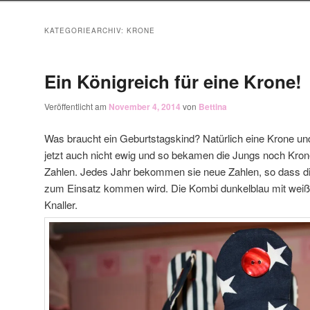
KATEGORIEARCHIV:
KRONE
Ein Königreich für eine Krone!
Veröffentlicht am
November 4, 2014
von
Bettina
Was braucht ein Geburtstagskind? Natürlich eine Krone und
jetzt auch nicht ewig und so bekamen die Jungs noch Kro
Zahlen. Jedes Jahr bekommen sie neue Zahlen, so dass di
zum Einsatz kommen wird. Die Kombi dunkelblau mit weiß u
Knaller.