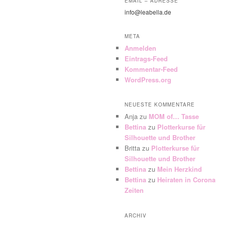
EMAIL – ADRESSE
info@leabella.de
META
Anmelden
Eintrags-Feed
Kommentar-Feed
WordPress.org
NEUESTE KOMMENTARE
Anja
zu
MOM of… Tasse
Bettina
zu
Plotterkurse für
Silhouette und Brother
Britta
zu
Plotterkurse für
Silhouette und Brother
Bettina
zu
Mein Herzkind
Bettina
zu
Heiraten in Corona
Zeiten
ARCHIV