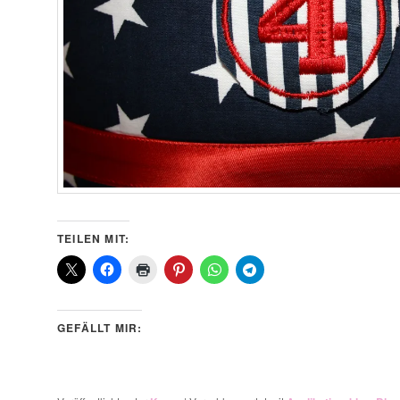
TEILEN MIT:
GEFÄLLT MIR: