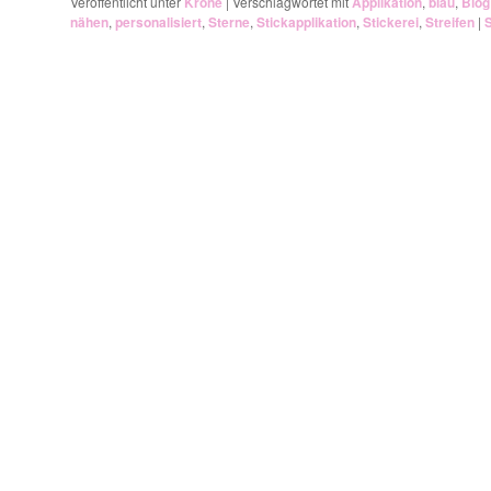
Veröffentlicht unter
Krone
|
Verschlagwortet mit
Applikation
,
blau
,
Blog
nähen
,
personalisiert
,
Sterne
,
Stickapplikation
,
Stickerei
,
Streifen
|