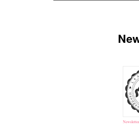
New
Newslett