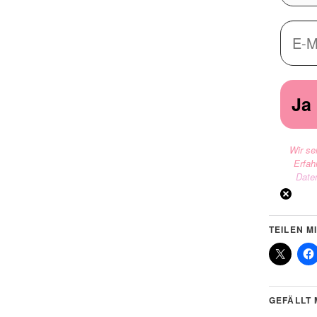
Wir se
Erfah
Date
TEILEN MI
GEFÄLLT 