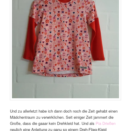
Und zu allerletzt habe ich dann doch noch die Zeit gehabt einen
Mädchentraum zu verwirklichen. Seit einiger Zeit jammert die
Große, dass die gaaar kein Drehkleid hat. Und als
Pia Drießen
neulich eine Anleitung zu ganu so einem Dreh-Flieg-Kleid