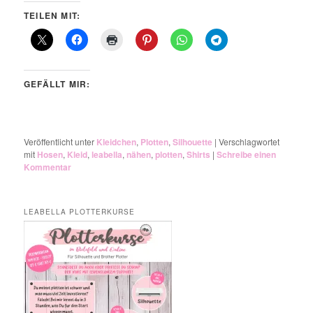
TEILEN MIT:
GEFÄLLT MIR:
Veröffentlicht unter
Kleidchen
,
Plotten
,
Silhouette
|
Verschlagwortet
mit
Hosen
,
Kleid
,
leabella
,
nähen
,
plotten
,
Shirts
|
Schreibe einen
Kommentar
LEABELLA PLOTTERKURSE