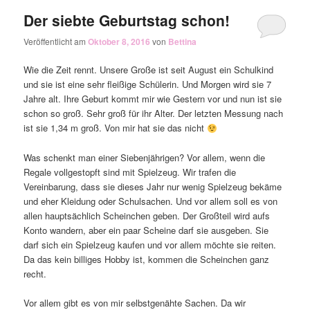
Der siebte Geburtstag schon!
Veröffentlicht am
Oktober 8, 2016
von
Bettina
Wie die Zeit rennt. Unsere Große ist seit August ein Schulkind
und sie ist eine sehr fleißige Schülerin. Und Morgen wird sie 7
Jahre alt. Ihre Geburt kommt mir wie Gestern vor und nun ist sie
schon so groß. Sehr groß für ihr Alter. Der letzten Messung nach
ist sie 1,34 m groß. Von mir hat sie das nicht
Was schenkt man einer Siebenjährigen? Vor allem, wenn die
Regale vollgestopft sind mit Spielzeug. Wir trafen die
Vereinbarung, dass sie dieses Jahr nur wenig Spielzeug bekäme
und eher Kleidung oder Schulsachen. Und vor allem soll es von
allen hauptsächlich Scheinchen geben. Der Großteil wird aufs
Konto wandern, aber ein paar Scheine darf sie ausgeben. Sie
darf sich ein Spielzeug kaufen und vor allem möchte sie reiten.
Da das kein billiges Hobby ist, kommen die Scheinchen ganz
recht.
Vor allem gibt es von mir selbstgenähte Sachen. Da wir