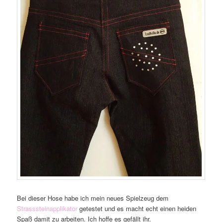
Bei dieser Hose habe ich mein neues Spielzeug dem
Strasssteinapplikator
getestet und es macht echt einen heiden
Spaß damit zu arbeiten. Ich hoffe es gefällt ihr.