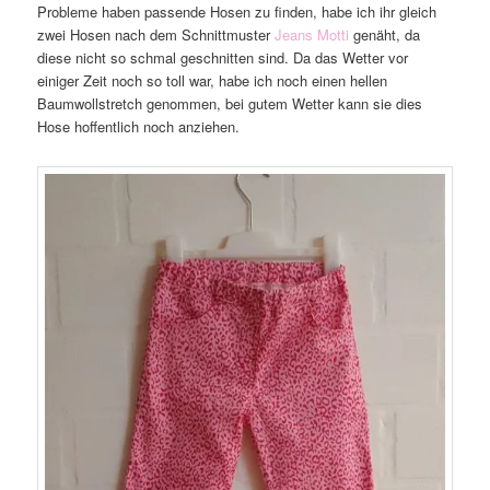
Probleme haben passende Hosen zu finden, habe ich ihr gleich
zwei Hosen nach dem Schnittmuster
Jeans Motti
genäht, da
diese nicht so schmal geschnitten sind. Da das Wetter vor
einiger Zeit noch so toll war, habe ich noch einen hellen
Baumwollstretch genommen, bei gutem Wetter kann sie dies
Hose hoffentlich noch anziehen.