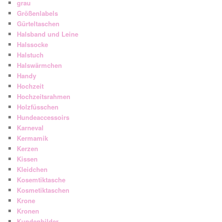
grau
Größenlabels
Gürteltaschen
Halsband und Leine
Halssocke
Halstuch
Halswärmchen
Handy
Hochzeit
Hochzeitsrahmen
Holzfüsschen
Hundeaccessoirs
Karneval
Kermamik
Kerzen
Kissen
Kleidchen
Kosemtiktasche
Kosmetiktaschen
Krone
Kronen
Kundenbilder