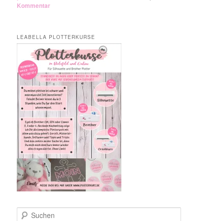
Kommentar
LEABELLA PLOTTERKURSE
S