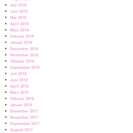
Juli 2019
Juni 2019
Mai 2019
April 2019
März 2019
Februar 2019
Januar 2019
Dezember 2018
November 2018
Oktober 2018
September 2018
Juli 2018
Juni 2018
April 2018
März 2018
Februar 2018
Januar 2018
Dezember 2017
November 2017
September 2017
August 2017