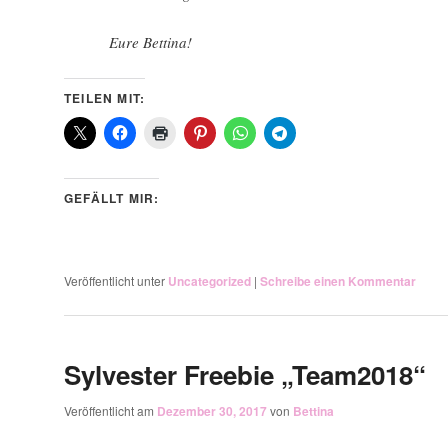
Eure Bettina!
TEILEN MIT:
GEFÄLLT MIR:
Veröffentlicht unter
Uncategorized
|
Schreibe einen Kommentar
Sylvester Freebie „Team2018“
Veröffentlicht am
Dezember 30, 2017
von
Bettina