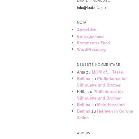
EMAIL – ADRESSE
info@leabella.de
META
Anmelden
Eintrags-Feed
Kommentar-Feed
WordPress.org
NEUESTE KOMMENTARE
Anja
zu
MOM of… Tasse
Bettina
zu
Plotterkurse für
Silhouette und Brother
Britta
zu
Plotterkurse für
Silhouette und Brother
Bettina
zu
Mein Herzkind
Bettina
zu
Heiraten in Corona
Zeiten
ARCHIV