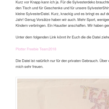
Kurz vor Knapp kann ich ja. Für die Sylvesterdeko braucht
den Tisch und für Geschenke und für unsere SylvesterShirt
kleine SylvesterDatei. Kurz, knackig und es bringt es auf 
Jahr! Genug Vorsätze haben wir auch. Mehr Sport, weniger
Kindern verbringen. Ein Haustier anschaffen. Wir haben ge
Unter dem folgenden Link könnt ihr Euch die die Datei zieh
Plotter Freebie Team2018
Die Datei ist natürlich nur für den privaten Gebrauch. Üb
mich sehr freuen.