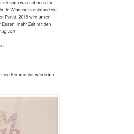
e ich noch was schönes für
s. In Windeseile entstand die
den Punkt. 2018 wird unser
 Essen, mehr Zeit mit den
nug vor!
en.
er einen Kommentar würde ich