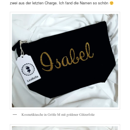
zwei aus der letzten Charge. Ich fand die Namen so schön
Kosmetiktasche in Größe M mit goldener Glitzerfolie