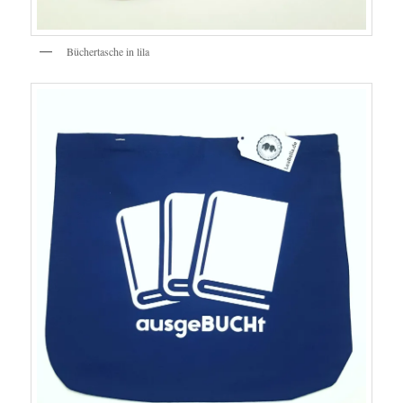
Büchertasche in lila