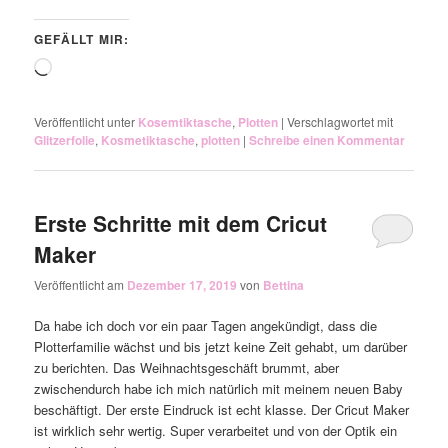
GEFÄLLT MIR:
Wird
geladen …
Veröffentlicht unter
Kosemtiktasche
,
Plotten
|
Verschlagwortet mit
Glitzerfolie
,
Kosmetiktasche
,
plotten
|
Schreibe einen Kommentar
Erste Schritte mit dem Cricut
Maker
Veröffentlicht am
Dezember 17, 2019
von
Bettina
Da habe ich doch vor ein paar Tagen angekündigt, dass die
Plotterfamilie wächst und bis jetzt keine Zeit gehabt, um darüber
zu berichten. Das Weihnachtsgeschäft brummt, aber
zwischendurch habe ich mich natürlich mit meinem neuen Baby
beschäftigt. Der erste Eindruck ist echt klasse. Der Cricut Maker
ist wirklich sehr wertig. Super verarbeitet und von der Optik ein