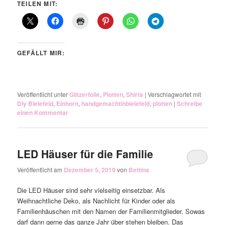
TEILEN MIT:
GEFÄLLT MIR:
Veröffentlicht unter
Glitzerfolie
,
Plotten
,
Shirts
|
Verschlagwortet mit
Diy Bielefeld
,
Einhorn
,
handgemachtinbielefeld
,
plotten
|
Schreibe
einen Kommentar
LED Häuser für die Familie
Veröffentlicht am
Dezember 5, 2019
von
Bettina
Die LED Häuser sind sehr vielseitig einsetzbar. Als
Weihnachtliche Deko, als Nachlicht für Kinder oder als
Familienhäuschen mit den Namen der Familienmitglieder. Sowas
darf dann gerne das ganze Jahr über stehen bleiben. Das