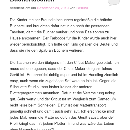
Veröffentlicht am
Dezember 28, 2019
von
Bettina
Die Kinder meiner Freundin besuchen regelmäßig die örtliche
Bücherei und brauchten dafür natürlich noch die passenden
Taschen, damit die Bücher sauber und ohne Eselsohren zu
Hause ankommen. Der Farbcode für die Kinder wurde auch hier
wieder berücksichtigt. Ich hoffe den Kids gefallen die Beutel und
dass sie nie den Spaß an Büchern verlieren.
Die Taschen wurden übrigens mit den Cricut Maker geplottet. Ich
muss schon zugeben, dass der Cricut Maker ein ganz feines
Gerät ist. Er schneidet richtig super und ist im Handling ziemlich
easy, auch wenn die zugehörige Software so lala ist. Gegen die
Silhouette Studio kann bisher keines der anderen
Plotterprogrammen anstinken. Dafür ist die Verarbeitung richtig
gut. Sehr wertig und der Cricut ist im Vergleich zum Cameo 3/4
recht leise beim Schneiden. Dafür ist der Mattentransport
gruselig schnell und damit auch sehr laut. Ich erschrecke mich
jedes Mal, wenn die Matte so durch das Gerät saust, aber der
Profi kriegt das mit jedem Plotter hin und was wäre das Leben
ohne Herausforderungen?!