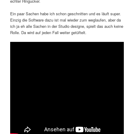
echter Hingucker.
Ein paar Sachen habe ich schon geschnitten und es läuft super.
Einzig die Software dazu ist mal wieder zum weglaufen, aber da
ich ja eh alle Sachen in der Studio designe, spielt das auch keine
Rolle. Da wird auf jeden Fall weiter getüftelt.