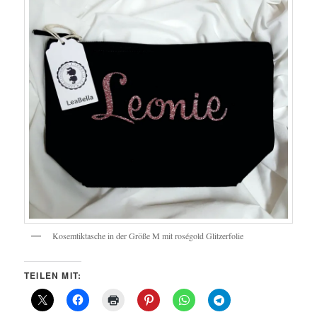
Kosemtiktasche in der Größe M mit roségold Glitzerfolie
TEILEN MIT: