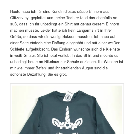
Heute habe ich für eine Kundin dieses süsse Einhorn aus
Glitzervinyl geplottet und meine Tochter fand das ebenfalls so
süß, dass ich ihr unbedingt ein Shirt mit genau diesem Einhorn
machen musste. Leider hatte ich kein Langarmshirt in ihrer
Größe, so dass wir ein wenig tricksen mussten. Ich habe auf
einer Seite einfach eine Raffung eingenäht und mit einer weißen
Schleife aufgehübscht. Das Einhorn wünschte sich die Kleinste
in weiß Glitzer. Sie ist total verliebt in das Shirt und möchte es
unbedingt heute an Nikolaus zur Schule anziehen. Ihr Wunsch ist
mir wie immer Befehl und ihr strahlenden Augen sind die
schönste Bezahlung, die es gibt.