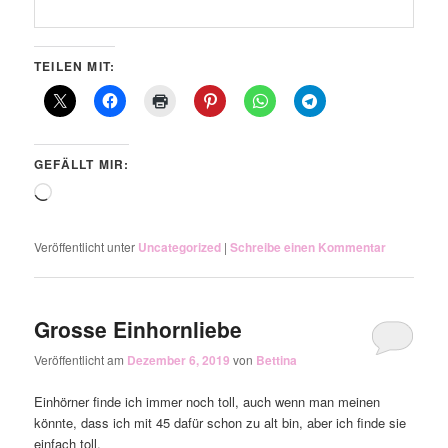
TEILEN MIT:
GEFÄLLT MIR:
Wird
geladen …
Veröffentlicht unter
Uncategorized
|
Schreibe einen Kommentar
Grosse Einhornliebe
Veröffentlicht am
Dezember 6, 2019
von
Bettina
Einhörner finde ich immer noch toll, auch wenn man meinen
könnte, dass ich mit 45 dafür schon zu alt bin, aber ich finde sie
einfach toll.