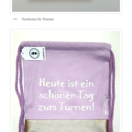
Turnbeutel für Träumer