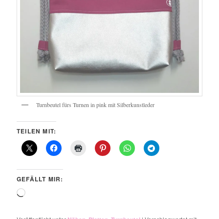
Turnbeutel fürs Turnen in pink mit Silberkunstleder
TEILEN MIT:
GEFÄLLT MIR:
Wird
geladen …