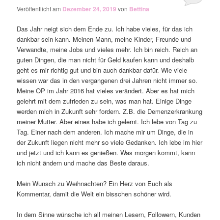
Veröffentlicht am
Dezember 24, 2019
von
Bettina
Das Jahr neigt sich dem Ende zu. Ich habe vieles, für das ich
dankbar sein kann. Meinen Mann, meine Kinder, Freunde und
Verwandte, meine Jobs und vieles mehr. Ich bin reich. Reich an
guten Dingen, die man nicht für Geld kaufen kann und deshalb
geht es mir richtig gut und bin auch dankbar dafür. Wie viele
wissen war das in den vergangenen drei Jahren nicht immer so.
Meine OP im Jahr 2016 hat vieles verändert. Aber es hat mich
gelehrt mit dem zufrieden zu sein, was man hat. Einige Dinge
werden mich in Zukunft sehr fordern. Z.B. die Demenzerkrankung
meiner Mutter. Aber eines habe ich gelernt. Ich lebe von Tag zu
Tag. Einer nach dem anderen. Ich mache mir um Dinge, die in
der Zukunft liegen nicht mehr so viele Gedanken. Ich lebe im hier
und jetzt und ich kann es genießen. Was morgen kommt, kann
ich nicht ändern und mache das Beste daraus.
Mein Wunsch zu Weihnachten? Ein Herz von Euch als
Kommentar, damit die Welt ein bisschen schöner wird.
In dem Sinne wünsche ich all meinen Lesern, Followern, Kunden