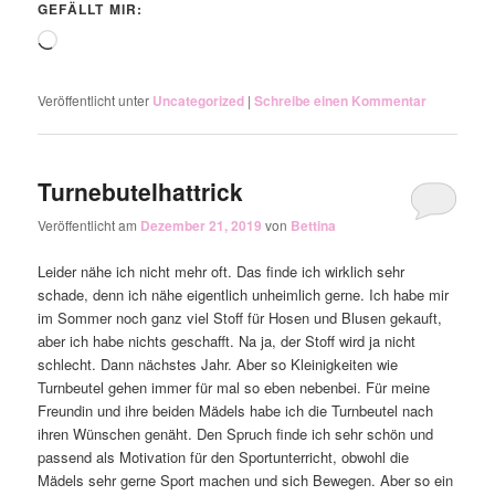
GEFÄLLT MIR:
Wird
geladen …
Veröffentlicht unter
Uncategorized
|
Schreibe einen Kommentar
Turnebutelhattrick
Veröffentlicht am
Dezember 21, 2019
von
Bettina
Leider nähe ich nicht mehr oft. Das finde ich wirklich sehr
schade, denn ich nähe eigentlich unheimlich gerne. Ich habe mir
im Sommer noch ganz viel Stoff für Hosen und Blusen gekauft,
aber ich habe nichts geschafft. Na ja, der Stoff wird ja nicht
schlecht. Dann nächstes Jahr. Aber so Kleinigkeiten wie
Turnbeutel gehen immer für mal so eben nebenbei. Für meine
Freundin und ihre beiden Mädels habe ich die Turnbeutel nach
ihren Wünschen genäht. Den Spruch finde ich sehr schön und
passend als Motivation für den Sportunterricht, obwohl die
Mädels sehr gerne Sport machen und sich Bewegen. Aber so ein