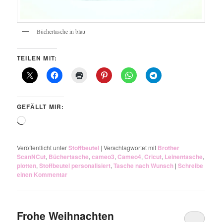
Büchertasche in blau
TEILEN MIT:
GEFÄLLT MIR:
Wird
geladen …
Veröffentlicht unter
Stoffbeutel
|
Verschlagwortet mit
Brother
ScanNCut
,
Büchertasche
,
cameo3
,
Cameo4
,
Cricut
,
Leinentasche
,
plotten
,
Stoffbeutel personalisiert
,
Tasche nach Wunsch
|
Schreibe
einen Kommentar
Frohe Weihnachten