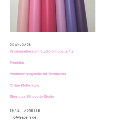
DOWNLOADS
Versionsübersicht Studio Silhouette 4.2
Freebies
Positionierungshilfe für Textilplotts
Online Plotterkurs
Shortcuts Silhouette Studio
EMAIL – ADRESSE
info@leabella.de