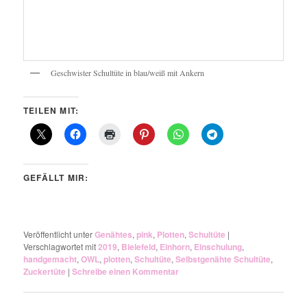
Geschwister Schultüte in blau/weiß mit Ankern
TEILEN MIT:
GEFÄLLT MIR:
Veröffentlicht unter
Genähtes
,
pink
,
Plotten
,
Schultüte
|
Verschlagwortet mit
2019
,
Bielefeld
,
Einhorn
,
Einschulung
,
handgemacht
,
OWL
,
plotten
,
Schultüte
,
Selbstgenähte Schultüte
,
Zuckertüte
|
Schreibe einen Kommentar