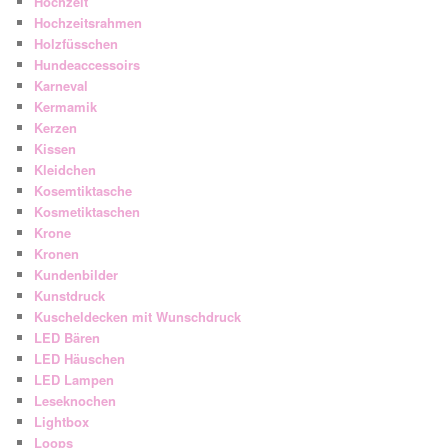
Hochzeit
Hochzeitsrahmen
Holzfüsschen
Hundeaccessoirs
Karneval
Kermamik
Kerzen
Kissen
Kleidchen
Kosemtiktasche
Kosmetiktaschen
Krone
Kronen
Kundenbilder
Kunstdruck
Kuscheldecken mit Wunschdruck
LED Bären
LED Häuschen
LED Lampen
Leseknochen
Lightbox
Loops