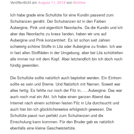
Veröffentlicht am
August 11, 2019
von
Bettina
Ich habe grade eine Schultüte für eine Kundin passend zum
Schulranzen genäht. Der Schulranzen ist in den Farben
Aubergine, Pink und eigentlich Neonlachs. Da die Kundin und ich
aber das Neonlachs zu krass fanden, haben wir uns auf
Aubergine und Pink konzentriert. Es ist schon seit Jahren
schwierig schöne Stoffe in Lila oder Aubergine zu finden. Ich war
in fast allen Stoffläden in der Umgebung, aber bei Lila schüttelten
alle immer nur mit dem Kopf. Aber letztendlich bin ich doch noch
fündig geworden.
Die Schultüte sollte natürlich auch beplottet werden. Ein Einhorn
sollte es sein und Sterne. Und Natürlich mit Namen. Soweit war
alles fertig. Es fehlte nur noch der Filz in……Aubergine. Das war
auch noch mal ein Akt. Ich habe einen ganzen Abend das
Internet nach einem schönen festen Filz in Lila durchsucht und
auch hier bin ich glücklicherweise erfolgreich gewesen. Die
Schultüte passt nun perfekt zum Schulranzen und die
Einschulung kann kommen. Für den Bruder gab es natürlich
ebenfalls eine kleine Geschwistertüte.