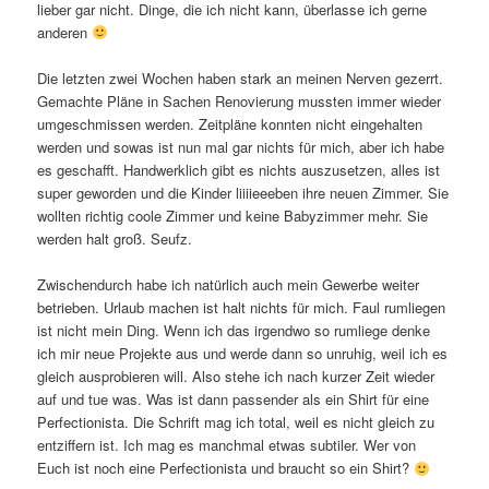
lieber gar nicht. Dinge, die ich nicht kann, überlasse ich gerne
anderen
Die letzten zwei Wochen haben stark an meinen Nerven gezerrt.
Gemachte Pläne in Sachen Renovierung mussten immer wieder
umgeschmissen werden. Zeitpläne konnten nicht eingehalten
werden und sowas ist nun mal gar nichts für mich, aber ich habe
es geschafft. Handwerklich gibt es nichts auszusetzen, alles ist
super geworden und die Kinder liiiieeeben ihre neuen Zimmer. Sie
wollten richtig coole Zimmer und keine Babyzimmer mehr. Sie
werden halt groß. Seufz.
Zwischendurch habe ich natürlich auch mein Gewerbe weiter
betrieben. Urlaub machen ist halt nichts für mich. Faul rumliegen
ist nicht mein Ding. Wenn ich das irgendwo so rumliege denke
ich mir neue Projekte aus und werde dann so unruhig, weil ich es
gleich ausprobieren will. Also stehe ich nach kurzer Zeit wieder
auf und tue was. Was ist dann passender als ein Shirt für eine
Perfectionista. Die Schrift mag ich total, weil es nicht gleich zu
entziffern ist. Ich mag es manchmal etwas subtiler. Wer von
Euch ist noch eine Perfectionista und braucht so ein Shirt?