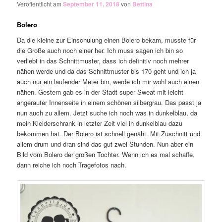
Veröffentlicht am
September 11, 2018
von
Bettina
Bolero
Da die kleine zur Einschulung einen Bolero bekam, musste für
die Große auch noch einer her. Ich muss sagen ich bin so
verliebt in das Schnittmuster, dass ich definitiv noch mehrer
nähen werde und da das Schnittmuster bis 170 geht und ich ja
auch nur ein laufender Meter bin, werde ich mir wohl auch einen
nähen. Gestern gab es in der Stadt super Sweat mit leicht
angerauter Innenseite in einem schönen silbergrau. Das passt ja
nun auch zu allem. Jetzt suche ich noch was in dunkelblau, da
mein Kleiderschrank in letzter Zeit viel in dunkelblau dazu
bekommen hat. Der Bolero ist schnell genäht. Mit Zuschnitt und
allem drum und dran sind das gut zwei Stunden. Nun aber ein
Bild vom Bolero der großen Tochter. Wenn ich es mal schaffe,
dann reiche ich noch Tragefotos nach.