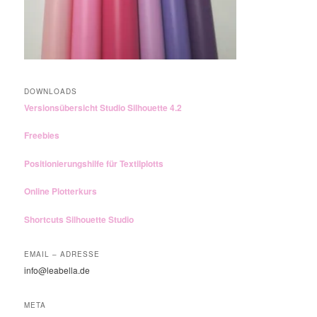
DOWNLOADS
Versionsübersicht Studio Silhouette 4.2
Freebies
Positionierungshilfe für Textilplotts
Online Plotterkurs
Shortcuts Silhouette Studio
EMAIL – ADRESSE
info@leabella.de
META