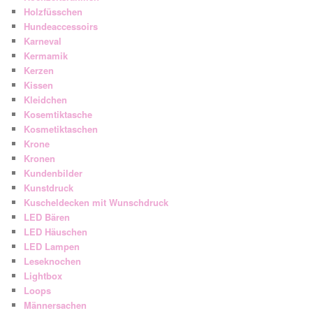
Holzfüsschen
Hundeaccessoirs
Karneval
Kermamik
Kerzen
Kissen
Kleidchen
Kosemtiktasche
Kosmetiktaschen
Krone
Kronen
Kundenbilder
Kunstdruck
Kuscheldecken mit Wunschdruck
LED Bären
LED Häuschen
LED Lampen
Leseknochen
Lightbox
Loops
Männersachen