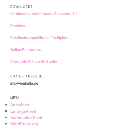
DOWNLOADS
Versionsübersicht Studio Silhouette 4.2
Freebies
Positionierungshilfe für Textilplotts
Online Plotterkurs
Shortcuts Silhouette Studio
EMAIL – ADRESSE
info@leabella.de
META
Anmelden
Eintrags-Feed
Kommentar-Feed
WordPress.org