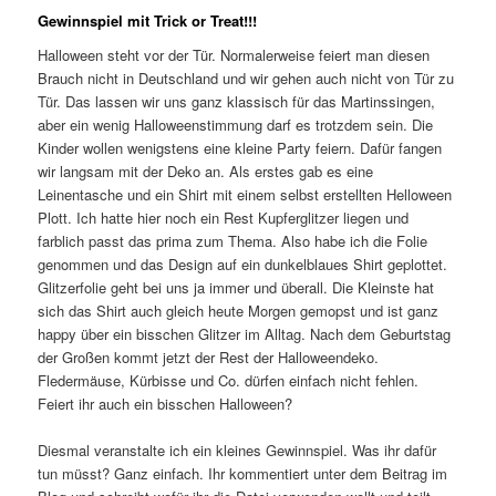
Gewinnspiel mit Trick or Treat!!!
Halloween steht vor der Tür. Normalerweise feiert man diesen
Brauch nicht in Deutschland und wir gehen auch nicht von Tür zu
Tür. Das lassen wir uns ganz klassisch für das Martinssingen,
aber ein wenig Halloweenstimmung darf es trotzdem sein. Die
Kinder wollen wenigstens eine kleine Party feiern. Dafür fangen
wir langsam mit der Deko an. Als erstes gab es eine
Leinentasche und ein Shirt mit einem selbst erstellten Helloween
Plott. Ich hatte hier noch ein Rest Kupferglitzer liegen und
farblich passt das prima zum Thema. Also habe ich die Folie
genommen und das Design auf ein dunkelblaues Shirt geplottet.
Glitzerfolie geht bei uns ja immer und überall. Die Kleinste hat
sich das Shirt auch gleich heute Morgen gemopst und ist ganz
happy über ein bisschen Glitzer im Alltag. Nach dem Geburtstag
der Großen kommt jetzt der Rest der Halloweendeko.
Fledermäuse, Kürbisse und Co. dürfen einfach nicht fehlen.
Feiert ihr auch ein bisschen Halloween?
Diesmal veranstalte ich ein kleines Gewinnspiel. Was ihr dafür
tun müsst? Ganz einfach. Ihr kommentiert unter dem Beitrag im