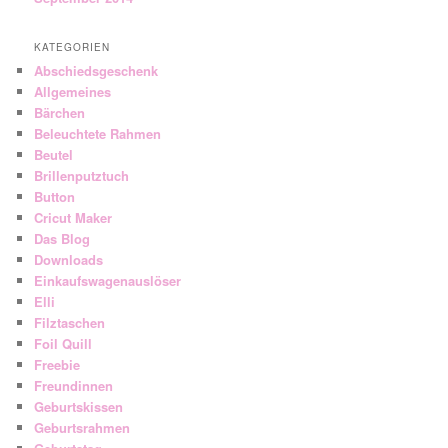
KATEGORIEN
Abschiedsgeschenk
Allgemeines
Bärchen
Beleuchtete Rahmen
Beutel
Brillenputztuch
Button
Cricut Maker
Das Blog
Downloads
Einkaufswagenauslöser
Elli
Filztaschen
Foil Quill
Freebie
Freundinnen
Geburtskissen
Geburtsrahmen