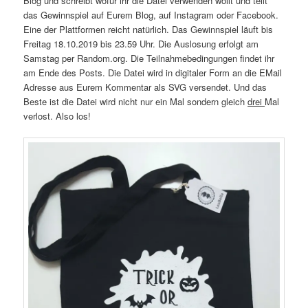
Blog und schreibt wofür ihr die Datei verwenden wollt und teilt
das Gewinnspiel auf Eurem Blog, auf Instagram oder Facebook.
Eine der Plattformen reicht natürlich. Das Gewinnspiel läuft bis
Freitag 18.10.2019 bis 23.59 Uhr. Die Auslosung erfolgt am
Samstag per Random.org. Die Teilnahmebedingungen findet ihr
am Ende des Posts. Die Datei wird in digitaler Form an die EMail
Adresse aus Eurem Kommentar als SVG versendet. Und das
Beste ist die Datei wird nicht nur ein Mal sondern gleich
drei
Mal
verlost. Also los!