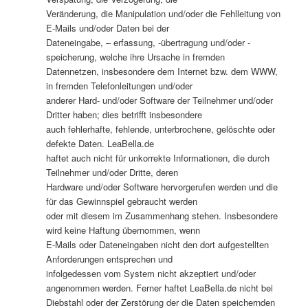
Veränderung, die Manipulation und/oder die Fehlleitung von
E-Mails und/oder Daten bei der
Dateneingabe, – erfassung, -übertragung und/oder -
speicherung, welche ihre Ursache in fremden
Datennetzen, insbesondere dem Internet bzw. dem WWW,
in fremden Telefonleitungen und/oder
anderer Hard- und/oder Software der Teilnehmer und/oder
Dritter haben; dies betrifft insbesondere
auch fehlerhafte, fehlende, unterbrochene, gelöschte oder
defekte Daten. LeaBella.de
haftet auch nicht für unkorrekte Informationen, die durch
Teilnehmer und/oder Dritte, deren
Hardware und/oder Software hervorgerufen werden und die
für das Gewinnspiel gebraucht werden
oder mit diesem im Zusammenhang stehen. Insbesondere
wird keine Haftung übernommen, wenn
E-Mails oder Dateneingaben nicht den dort aufgestellten
Anforderungen entsprechen und
infolgedessen vom System nicht akzeptiert und/oder
angenommen werden. Ferner haftet LeaBella.de nicht bei
Diebstahl oder der Zerstörung der die Daten speichernden