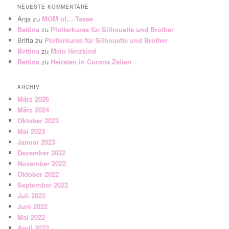
NEUESTE KOMMENTARE
Anja
zu
MOM of… Tasse
Bettina
zu
Plotterkurse für Silhouette und Brother
Britta
zu
Plotterkurse für Silhouette und Brother
Bettina
zu
Mein Herzkind
Bettina
zu
Heiraten in Corona Zeiten
ARCHIV
März 2026
März 2024
Oktober 2023
Mai 2023
Januar 2023
Dezember 2022
November 2022
Oktober 2022
September 2022
Juli 2022
Juni 2022
Mai 2022
April 2022