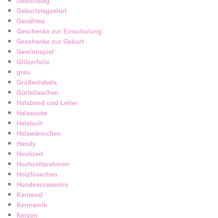
Geburtstag
Geburtstagsshirt
Genähtes
Geschenke zur Einschulung
Geschenke zur Geburt
Gewinnspiel
Glitzerfolie
grau
Größenlabels
Gürteltaschen
Halsband und Leine
Halssocke
Halstuch
Halswärmchen
Handy
Hochzeit
Hochzeitsrahmen
Holzfüsschen
Hundeaccessoirs
Karneval
Kermamik
Kerzen