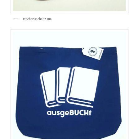
Büchertasche in lila