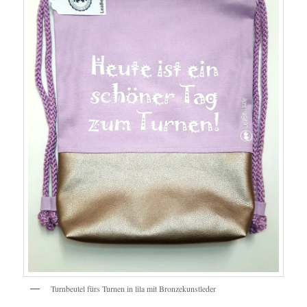
Turnbeutel fürs Turnen in lila mit Bronzekunstleder