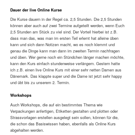
Dauer der live Online Kurse
Die Kurse dauern in der Regel ca. 2,5 Stunden. Die 2,5 Stunden
können aber auch auf zwei Termine aufgeteilt werden, wenn Euch
2,5 Stunden am Stück zu viel sind. Der Vorteil hierbei ist z.B.
dass man das, was man im ersten Teil erlernt hat alleine üben
kann und sich dann Notizen macht, wo es noch klemmt und
genau die Dinge kann man dann im zweiten Termin nachfragen
und üben. Wer gerne noch ein Stündchen länger machen möchte,
kann den Kurs einfach stundenweise verlängern. Gestern hatte
ich z.B. einen live Online Kurs mit einer sehr netten Damen aus
Dänemark. Das klappte super und die Dame ist jetzt sehr happy
und übt bis zu unserem 2. Termin.
Workshops
Auch Workshops, die auf ein bestimmtes Thema wie
Verpackungen anfertigen, Etiketten gestalten und plotten oder
Strassvorlagen erstellen ausgelegt sein sollen, können für die,
die schon das Basiswissen haben, ebenfalls als Online Kurs
abgehalten werden.