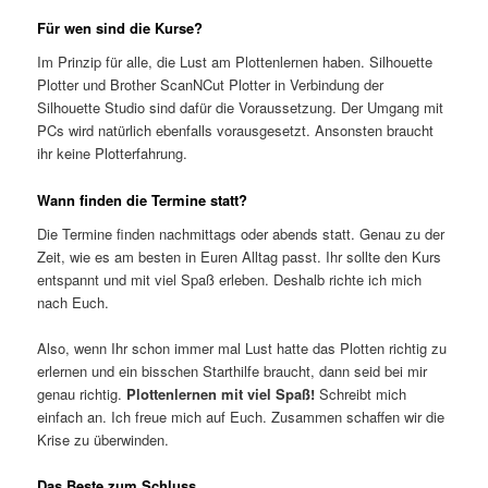
Für wen sind die Kurse?
Im Prinzip für alle, die Lust am Plottenlernen haben. Silhouette
Plotter und Brother ScanNCut Plotter in Verbindung der
Silhouette Studio sind dafür die Voraussetzung. Der Umgang mit
PCs wird natürlich ebenfalls vorausgesetzt. Ansonsten braucht
ihr keine Plotterfahrung.
Wann finden die Termine statt?
Die Termine finden nachmittags oder abends statt. Genau zu der
Zeit, wie es am besten in Euren Alltag passt. Ihr sollte den Kurs
entspannt und mit viel Spaß erleben. Deshalb richte ich mich
nach Euch.
Also, wenn Ihr schon immer mal Lust hatte das Plotten richtig zu
erlernen und ein bisschen Starthilfe braucht, dann seid bei mir
genau richtig.
Plottenlernen mit viel Spaß!
Schreibt mich
einfach an. Ich freue mich auf Euch. Zusammen schaffen wir die
Krise zu überwinden.
Das Beste zum Schluss