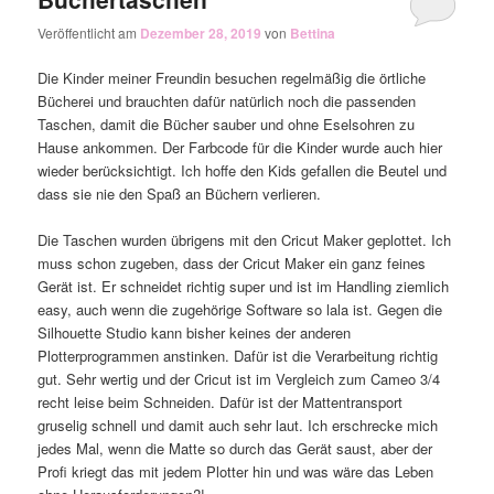
Veröffentlicht am
Dezember 28, 2019
von
Bettina
Die Kinder meiner Freundin besuchen regelmäßig die örtliche
Bücherei und brauchten dafür natürlich noch die passenden
Taschen, damit die Bücher sauber und ohne Eselsohren zu
Hause ankommen. Der Farbcode für die Kinder wurde auch hier
wieder berücksichtigt. Ich hoffe den Kids gefallen die Beutel und
dass sie nie den Spaß an Büchern verlieren.
Die Taschen wurden übrigens mit den Cricut Maker geplottet. Ich
muss schon zugeben, dass der Cricut Maker ein ganz feines
Gerät ist. Er schneidet richtig super und ist im Handling ziemlich
easy, auch wenn die zugehörige Software so lala ist. Gegen die
Silhouette Studio kann bisher keines der anderen
Plotterprogrammen anstinken. Dafür ist die Verarbeitung richtig
gut. Sehr wertig und der Cricut ist im Vergleich zum Cameo 3/4
recht leise beim Schneiden. Dafür ist der Mattentransport
gruselig schnell und damit auch sehr laut. Ich erschrecke mich
jedes Mal, wenn die Matte so durch das Gerät saust, aber der
Profi kriegt das mit jedem Plotter hin und was wäre das Leben