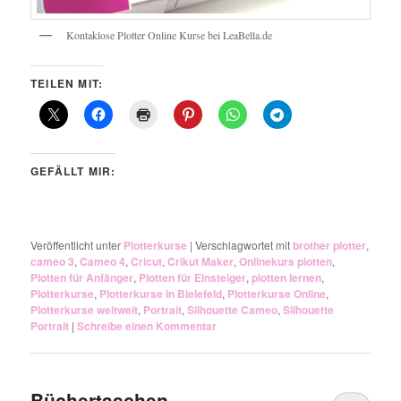
Kontaklose Plotter Online Kurse bei LeaBella.de
TEILEN MIT:
GEFÄLLT MIR:
Veröffentlicht unter
Plotterkurse
|
Verschlagwortet mit
brother plotter
,
cameo 3
,
Cameo 4
,
Cricut
,
Crikut Maker
,
Onlinekurs plotten
,
Plotten für Anfänger
,
Plotten für Einsteiger
,
plotten lernen
,
Plotterkurse
,
Plotterkurse in Bielefeld
,
Plotterkurse Online
,
Plotterkurse weltweit
,
Portrait
,
Silhouette Cameo
,
Silhouette
Portrait
|
Schreibe einen Kommentar
Büchertaschen