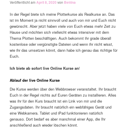
Veröffentlicht am
April 8, 2020
von
Bettina
In der Regel biete ich meine Plotterkurse als Realkurse an. Das
ist im Moment ja nicht sinnvoll und auch von mir und Euch nicht
gewünscht. Aber jetzt haben viele von Euch etwas mehr Zeit zu
Hause und möchten sich vielleicht etwas intensiver mit dem
Thema Plotten beschäftigen. Auch bekommt ihr grade überall
kostenlose oder vergünstigte Dateien und wenn ihr nicht wisst,
wie ihr das umsetzen könnt, dann habe ich genau das richtige für
Euch.
Ich biete ab sofort live Online Kurse an
!
Ablauf der live Online Kurse
Die Kurse werden über den Webbrowser veranstaltet. Ihr braucht
Euch in der Regel nichts auf Euren Geräten zu installieren. Alles
was ihr für den Kurs braucht ist ein Link von mir und die
Zugangsdaten. Ihr braucht natürlich ein webfähiges Gerät und
eine Webkamera. Tablet und iPad funktionieren natürlich
genauso. Dort bedarf es aber manchmal einer App, die Ihr
anschließend auch wieder löschen könnt.