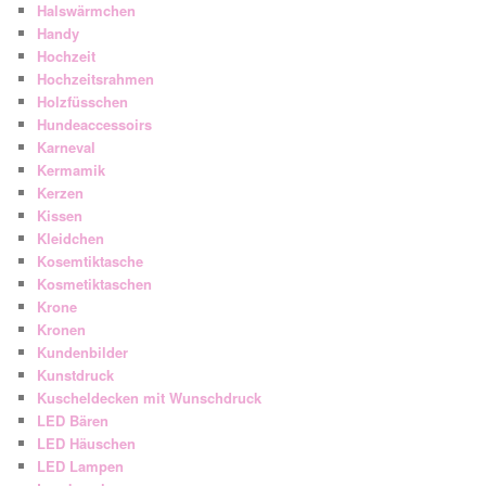
Halswärmchen
Handy
Hochzeit
Hochzeitsrahmen
Holzfüsschen
Hundeaccessoirs
Karneval
Kermamik
Kerzen
Kissen
Kleidchen
Kosemtiktasche
Kosmetiktaschen
Krone
Kronen
Kundenbilder
Kunstdruck
Kuscheldecken mit Wunschdruck
LED Bären
LED Häuschen
LED Lampen