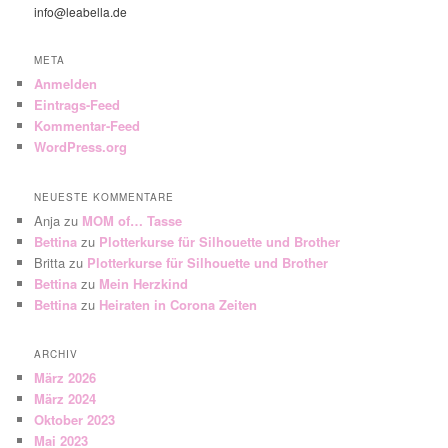
info@leabella.de
META
Anmelden
Eintrags-Feed
Kommentar-Feed
WordPress.org
NEUESTE KOMMENTARE
Anja
zu
MOM of… Tasse
Bettina
zu
Plotterkurse für Silhouette und Brother
Britta
zu
Plotterkurse für Silhouette und Brother
Bettina
zu
Mein Herzkind
Bettina
zu
Heiraten in Corona Zeiten
ARCHIV
März 2026
März 2024
Oktober 2023
Mai 2023