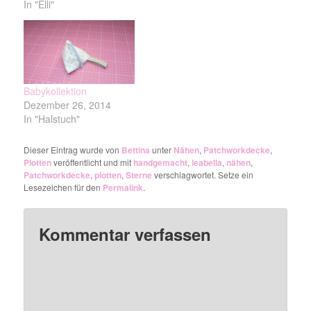
In "Elli"
Babykollektion
Dezember 26, 2014
In "Halstuch"
Dieser Eintrag wurde von
Bettina
unter
Nähen
,
Patchworkdecke
,
Plotten
veröffentlicht und mit
handgemacht
,
leabella
,
nähen
,
Patchworkdecke
,
plotten
,
Sterne
verschlagwortet. Setze ein
Lesezeichen für den
Permalink
.
Kommentar verfassen