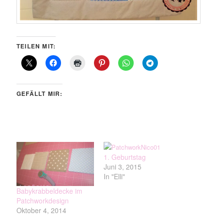
TEILEN MIT:
GEFÄLLT MIR:
1. Geburtstag
Juni 3, 2015
In "Elli"
Babykrabbeldecke im
Patchworkdesign
Oktober 4, 2014