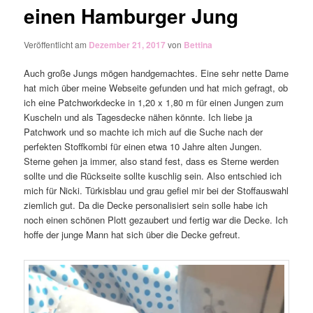
einen Hamburger Jung
Veröffentlicht am
Dezember 21, 2017
von
Bettina
Auch große Jungs mögen handgemachtes. Eine sehr nette Dame
hat mich über meine Webseite gefunden und hat mich gefragt, ob
ich eine Patchworkdecke in 1,20 x 1,80 m für einen Jungen zum
Kuscheln und als Tagesdecke nähen könnte. Ich liebe ja
Patchwork und so machte ich mich auf die Suche nach der
perfekten Stoffkombi für einen etwa 10 Jahre alten Jungen.
Sterne gehen ja immer, also stand fest, dass es Sterne werden
sollte und die Rückseite sollte kuschlig sein. Also entschied ich
mich für Nicki. Türkisblau und grau gefiel mir bei der Stoffauswahl
ziemlich gut. Da die Decke personalisiert sein solle habe ich
noch einen schönen Plott gezaubert und fertig war die Decke. Ich
hoffe der junge Mann hat sich über die Decke gefreut.