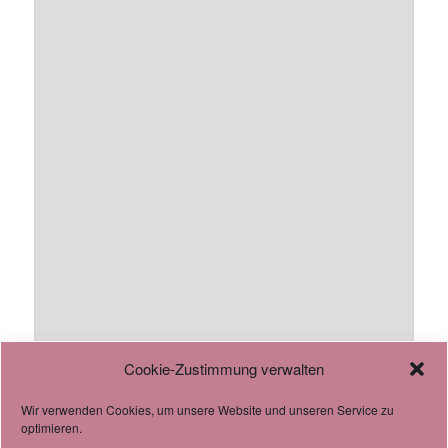
Cookie-Zustimmung verwalten
Wir verwenden Cookies, um unsere Website und unseren Service zu
AGB
optimieren.
Datenschutzverordnung