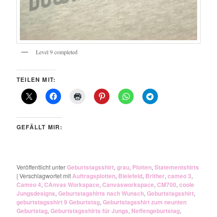
Level 9 completed
TEILEN MIT:
GEFÄLLT MIR:
Veröffentlicht unter
Geburtstagsshirt
,
grau
,
Plotten
,
Statementshirts
|
Verschlagwortet mit
Auftragsplotten
,
Bielefeld
,
Brither
,
cameo 3
,
Cameo 4
,
CAnvas Workspace
,
Canvasworkspace
,
CM700
,
coole
Jungsdesigns
,
Geburtstagshirts nach Wunsch
,
Geburtstagsshirt
,
geburtstagsshirt 9 Geburtstag
,
Geburtstagsshirt zum neunten
Geburtstag
,
Geburtstagsshirts für Jungs
,
Neffengeburtstag
,