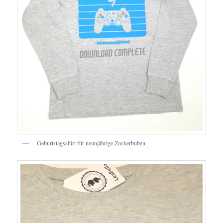
Geburtstagsshirt für neunjährige Zockerbuben