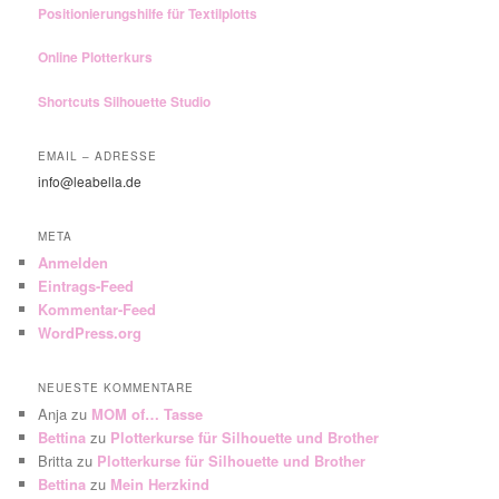
Positionierungshilfe für Textilplotts
Online Plotterkurs
Shortcuts Silhouette Studio
EMAIL – ADRESSE
info@leabella.de
META
Anmelden
Eintrags-Feed
Kommentar-Feed
WordPress.org
NEUESTE KOMMENTARE
Anja
zu
MOM of… Tasse
Bettina
zu
Plotterkurse für Silhouette und Brother
Britta
zu
Plotterkurse für Silhouette und Brother
Bettina
zu
Mein Herzkind