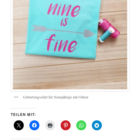
Geburtstagsshirt für Neunjährige mit Glitzer
TEILEN MIT: