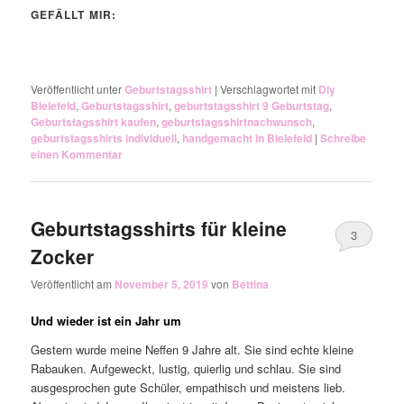
GEFÄLLT MIR:
Veröffentlicht unter
Geburtstagsshirt
|
Verschlagwortet mit
Diy
Bielefeld
,
Geburtstagsshirt
,
geburtstagsshirt 9 Geburtstag
,
Geburtstagsshirt kaufen
,
geburtstagsshirtnachwunsch
,
geburtstagsshirts individuell
,
handgemacht in Bielefeld
|
Schreibe
einen Kommentar
Geburtstagsshirts für kleine
3
Zocker
Veröffentlicht am
November 5, 2019
von
Bettina
Und wieder ist ein Jahr um
Gestern wurde meine Neffen 9 Jahre alt. Sie sind echte kleine
Rabauken. Aufgeweckt, lustig, quierlig und schlau. Sie sind
ausgesprochen gute Schüler, empathisch und meistens lieb.