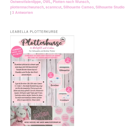
Ostwestfalenlippe
,
OWL
,
Plotten nach Wunsch
,
plottennachwunsch
,
scanncut
,
Silhouette Cameo
,
Silhouette Studio
|
3
Antworten
LEABELLA PLOTTERKURSE