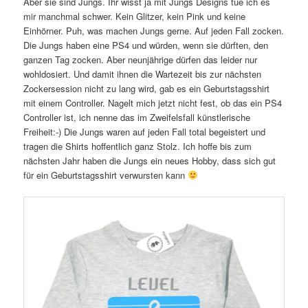
Aber sie sind Jungs. Ihr wisst ja mit Jungs Designs tue ich es
mir manchmal schwer. Kein Glitzer, kein Pink und keine
Einhörner. Puh, was machen Jungs gerne. Auf jeden Fall zocken.
Die Jungs haben eine PS4 und würden, wenn sie dürften, den
ganzen Tag zocken. Aber neunjährige dürfen das leider nur
wohldosiert. Und damit ihnen die Wartezeit bis zur nächsten
Zockersession nicht zu lang wird, gab es ein Geburtstagsshirt
mit einem Controller. Nagelt mich jetzt nicht fest, ob das ein PS4
Controller ist, ich nenne das im Zweifelsfall künstlerische
Freiheit:-) Die Jungs waren auf jeden Fall total begeistert und
tragen die Shirts hoffentlich ganz Stolz. Ich hoffe bis zum
nächsten Jahr haben die Jungs ein neues Hobby, dass sich gut
für ein Geburtstagsshirt verwursten kann