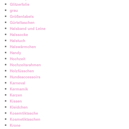
Glitzerfolie
grau
Größenlabels
Gürteltaschen
Halsband und Leine
Halssocke
Halstuch
Halswärmchen
Handy
Hochzeit
Hochzeitsrahmen
Holzfüsschen
Hundeaccessoirs
Karneval
Kermamik
Kerzen
Kissen
Kleidchen
Kosemtiktasche
Kosmetiktaschen
Krone