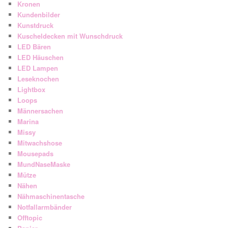
Kronen
Kundenbilder
Kunstdruck
Kuscheldecken mit Wunschdruck
LED Bären
LED Häuschen
LED Lampen
Leseknochen
Lightbox
Loops
Männersachen
Marina
Missy
Mitwachshose
Mousepads
MundNaseMaske
Mütze
Nähen
Nähmaschinentasche
Notfallarmbänder
Offtopic