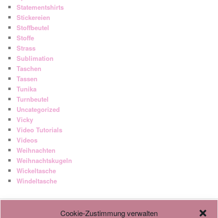
Statementshirts
Stickereien
Stoffbeutel
Stoffe
Strass
Sublimation
Taschen
Tassen
Tunika
Turnbeutel
Uncategorized
Vicky
Video Tutorials
Videos
Weihnachten
Weihnachtskugeln
Wickeltasche
Windeltasche
Cookie-Zustimmung verwalten
AGB