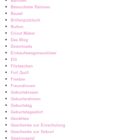
Bärchen
Beleuchtete Rahmen
Beutel
Brillenputztuch
Button
Cricut Maker
Das Blog
Downloads
Einkaufswagenauslöser
Elli
Filztaschen
Foil Quill
Freebie
Freundinnen
Geburtskissen
Geburtsrahmen
Geburtstag
Geburtstagsshirt
Genähtes
Geschenke zur Einschulung
Geschenke zur Geburt
Gewinnspiel