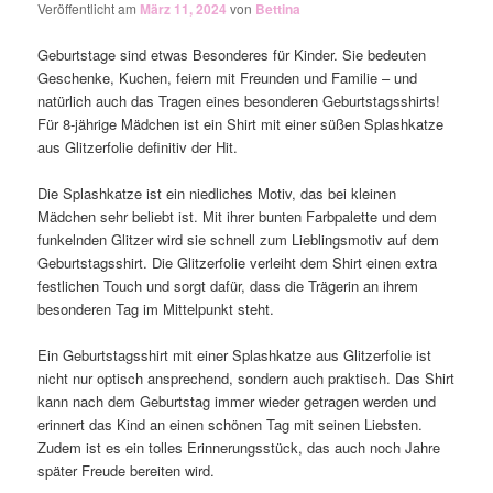
Veröffentlicht am
März 11, 2024
von
Bettina
Geburtstage sind etwas Besonderes für Kinder. Sie bedeuten
Geschenke, Kuchen, feiern mit Freunden und Familie – und
natürlich auch das Tragen eines besonderen Geburtstagsshirts!
Für 8-jährige Mädchen ist ein Shirt mit einer süßen Splashkatze
aus Glitzerfolie definitiv der Hit.
Die Splashkatze ist ein niedliches Motiv, das bei kleinen
Mädchen sehr beliebt ist. Mit ihrer bunten Farbpalette und dem
funkelnden Glitzer wird sie schnell zum Lieblingsmotiv auf dem
Geburtstagsshirt. Die Glitzerfolie verleiht dem Shirt einen extra
festlichen Touch und sorgt dafür, dass die Trägerin an ihrem
besonderen Tag im Mittelpunkt steht.
Ein Geburtstagsshirt mit einer Splashkatze aus Glitzerfolie ist
nicht nur optisch ansprechend, sondern auch praktisch. Das Shirt
kann nach dem Geburtstag immer wieder getragen werden und
erinnert das Kind an einen schönen Tag mit seinen Liebsten.
Zudem ist es ein tolles Erinnerungsstück, das auch noch Jahre
später Freude bereiten wird.