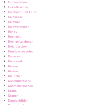
Größenlabels
Gürteltaschen
Halsband und Leine
Halssocke
Halstuch
Halswärmchen
Handy
Hochzeit
Hochzeitsrahmen
Holzfüsschen
Hundeaccessoirs
Karneval
Kermamik
Kerzen
Kissen
Kleidchen
Kosemtiktasche
Kosmetiktaschen
Krone
Kronen
Kundenbilder