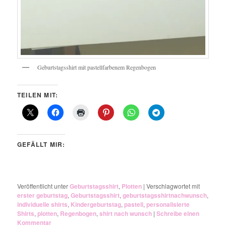
Geburtstagsshirt mit pastellfarbenem Regenbogen
TEILEN MIT:
GEFÄLLT MIR:
Veröffentlicht unter
Geburtstagsshirt
,
Plotten
|
Verschlagwortet mit
erster geburtstag
,
Geburtstagsshirt
,
geburtstagsshirtnachwunsch
,
individuelle shirts
,
Kindergeburtstag
,
pastell
,
personalisierte
Shirts
,
plotten
,
Regenbogen
,
shirt nach wunsch
|
Schreibe einen
Kommentar