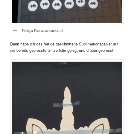
Fertiger Passermarkenschnitt
Dann habe ich das fertige geschnittene Sublimationspapier auf
die bereits gepresste Glitzerfolie gelegt und drüber gepresst.