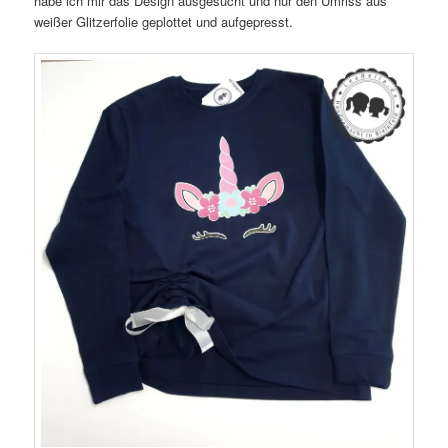
habe ich mir das Design ausgesucht und nur den Umriss aus
weißer Glitzerfolie geplottet und aufgepresst.