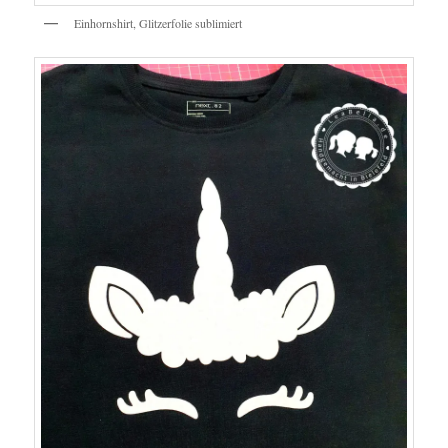
Einhornshirt, Glitzerfolie sublimiert