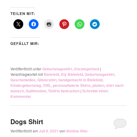
TEILEN MIT:
GEFÄLLT MIR:
Veröffentlicht unter
Geburtstagsshirt
,
Uncategorized
|
Verschlagwortet mit
Bielefeld
,
Diy Bielefeld
,
Geburtstagsshirt
,
Geschenkidee
,
Glitzershirt
,
handgemacht in Bielefeld
,
Kindergeburtstag
,
OWL
,
personalisierte Shirts
,
plotten
,
shirt nach
wunsch
,
Sublimation
,
Tshirts bedrucken
|
Schreibe einen
Kommentar
Dogs Shirt
Veröffentlicht am
Juli 8, 2021
von
Bettina Gloc