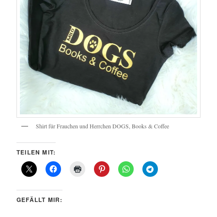
Shirt für Frauchen und Herrchen DOGS, Books & Coffee
TEILEN MIT:
GEFÄLLT MIR: