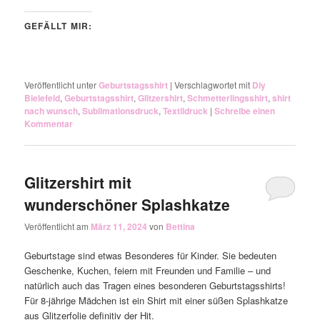
GEFÄLLT MIR:
Veröffentlicht unter
Geburtstagsshirt
|
Verschlagwortet mit
Diy
Bielefeld
,
Geburtstagsshirt
,
Glitzershirt
,
Schmetterlingsshirt
,
shirt
nach wunsch
,
Sublimationsdruck
,
Textildruck
|
Schreibe einen
Kommentar
Glitzershirt mit
wunderschöner Splashkatze
Veröffentlicht am
März 11, 2024
von
Bettina
Geburtstage sind etwas Besonderes für Kinder. Sie bedeuten
Geschenke, Kuchen, feiern mit Freunden und Familie – und
natürlich auch das Tragen eines besonderen Geburtstagsshirts!
Für 8-jährige Mädchen ist ein Shirt mit einer süßen Splashkatze
aus Glitzerfolie definitiv der Hit.