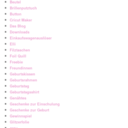
Beutel
Brillenputztuch
Button
Cricut Maker
Das Blog
Downloads
Einkaufswagenauslöser
Elli
Filztaschen
Foil Quill
Freebie
Freundinnen
Geburtskissen
Geburtsrahmen
Geburtstag
Geburtstagsshirt
Genähtes
Geschenke zur Einschulung
Geschenke zur Geburt
Gewinnspiel
Glitzerfolie
grau