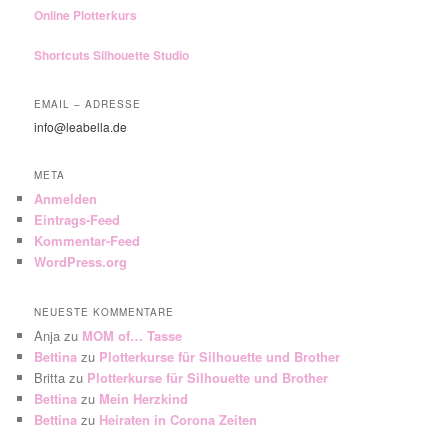
Online Plotterkurs
Shortcuts Silhouette Studio
EMAIL – ADRESSE
info@leabella.de
META
Anmelden
Eintrags-Feed
Kommentar-Feed
WordPress.org
NEUESTE KOMMENTARE
Anja
zu
MOM of… Tasse
Bettina
zu
Plotterkurse für Silhouette und Brother
Britta
zu
Plotterkurse für Silhouette und Brother
Bettina
zu
Mein Herzkind
Bettina
zu
Heiraten in Corona Zeiten