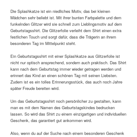
Die Splashkatze ist ein niedliches Motiv, das bei kleinen
Mädchen sehr beliebt ist. Mit ihrer bunten Farbpalette und dem
funkelnden Glitzer wird sie schnell zum Lieblingsmotiv auf dem
Geburtstagsshirt. Die Glitzerfolie verleiht dem Shirt einen extra
festlichen Touch und sorgt dafür, dass die Trägerin an ihrem
besonderen Tag im Mittelpunkt steht.
Ein Geburtstagsshirt mit einer Splashkatze aus Glitzerfolie ist
nicht nur optisch ansprechend, sondern auch praktisch. Das Shirt
kann nach dem Geburtstag immer wieder getragen werden und
erinnert das Kind an einen schönen Tag mit seinen Liebsten.
Zudem ist es ein tolles Erinnerungsstück, das auch noch Jahre
später Freude bereiten wird.
Um das Geburtstagsshirt noch persönlicher zu gestalten, kann
man es mit dem Namen des Geburtstagskindes bedrucken
lassen. So wird das Shirt zu einem einzigartigen und individuellen
Geschenk, das garantiert gut ankommen wird.
Also, wenn du auf der Suche nach einem besonderen Geschenk