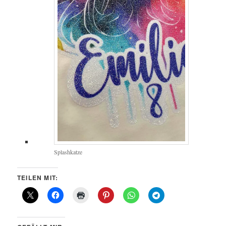
Splashkatze
TEILEN MIT: