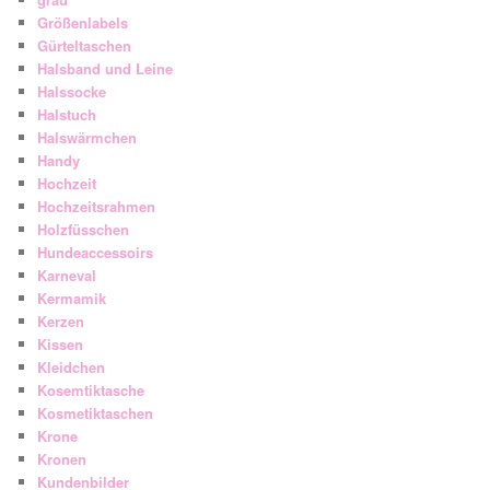
Größenlabels
Gürteltaschen
Halsband und Leine
Halssocke
Halstuch
Halswärmchen
Handy
Hochzeit
Hochzeitsrahmen
Holzfüsschen
Hundeaccessoirs
Karneval
Kermamik
Kerzen
Kissen
Kleidchen
Kosemtiktasche
Kosmetiktaschen
Krone
Kronen
Kundenbilder