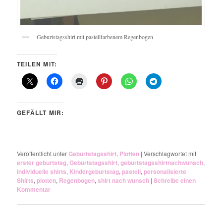
Geburtstagsshirt mit pastellfarbenem Regenbogen
TEILEN MIT:
GEFÄLLT MIR:
Veröffentlicht unter
Geburtstagsshirt
,
Plotten
|
Verschlagwortet mit
erster geburtstag
,
Geburtstagsshirt
,
geburtstagsshirtnachwunsch
,
individuelle shirts
,
Kindergeburtstag
,
pastell
,
personalisierte
Shirts
,
plotten
,
Regenbogen
,
shirt nach wunsch
|
Schreibe einen
Kommentar