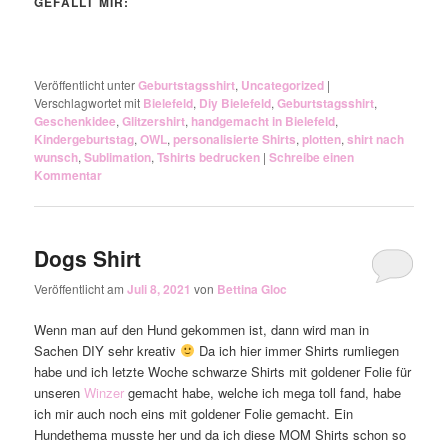
GEFÄLLT MIR:
Veröffentlicht unter
Geburtstagsshirt
,
Uncategorized
|
Verschlagwortet mit
Bielefeld
,
Diy Bielefeld
,
Geburtstagsshirt
,
Geschenkidee
,
Glitzershirt
,
handgemacht in Bielefeld
,
Kindergeburtstag
,
OWL
,
personalisierte Shirts
,
plotten
,
shirt nach
wunsch
,
Sublimation
,
Tshirts bedrucken
|
Schreibe einen
Kommentar
Dogs Shirt
Veröffentlicht am
Juli 8, 2021
von
Bettina Gloc
Wenn man auf den Hund gekommen ist, dann wird man in
Sachen DIY sehr kreativ
Da ich hier immer Shirts rumliegen
habe und ich letzte Woche schwarze Shirts mit goldener Folie für
unseren
Winzer
gemacht habe, welche ich mega toll fand, habe
ich mir auch noch eins mit goldener Folie gemacht. Ein
Hundethema musste her und da ich diese MOM Shirts schon so