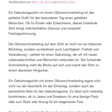
Veröffentlicht am
März 18, 2024
von
Bettina Gloc
Ein Geburtstagsshirt mit einem Glitzerschmetterling ist das
perfekte Outfit für den besonderen Tag eines geliebten
Menschen. Ob für Kinder oder Erwachsene, dieses funkelnde
Shirt bringt märchenhaften Glamour und versprüht
Festtagsstimmung.
Der Glitzerschmetterling auf dem Shirt ist nicht nur ein hübscher
Blickfang, sondern symbolisiert auch Leichtigkeit, Freiheit und
Veränderung – perfekt für einen Geburtstag, der oft mit neuen
Lebensabschnitten und Wünschen verbunden ist. Der funkelnde
Schmetterling zieht die Blicke auf sich und macht das Shirt zu
einem absoluten Hingucker.
Ein Geburtstagsshirt mit einem Glitzerschmetterling eignet sich
nicht nur als Geschenk für den Ehrentag, sondern auch als
persönliche Note für den Geburtstagsstar. Es lässt sich vielseitig
kombinieren, ob zu Jeans und Sneakers für eine lässige Party
oder zum Rock oder Anzug für ein eleganteres Fest.