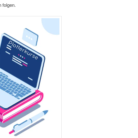
 folgen.