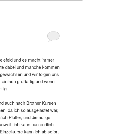
Bielefeld und es macht immer
 Leute dabei und manche kommen
 gewachsen und wir folgen uns
t einfach großartig und wenn
ilig.
und auch nach Brother Kursen
en, da ich so ausgelastet war,
ch Plotter, und die nötige
oweit, ich kann nun endlich
 Einzelkurse kann ich ab sofort