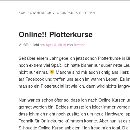
SCHLAGWORTARCHIV:
GRUNDKURS PLOTTEN
Online!! Plotterkurse
Veröffentlicht am
April 8, 2019
von
Bettina
Seit über einem Jahr gebe ich jetzt schon Plotterkurse in 
noch extrem viel Spaß. Ich hatte bisher nur super nette
nicht nur einmal
Manche sind mir auch richtig ans Herz
auf Facebook und treffen uns auch im wahren Leben. Es is
man so ein Plottersuchti ist wie ich, dann wird nichts langwe
Nun war es schon öfter so, dass ich nach Online Kursen 
gefragt worden bin. Beides musste ich leider immer vernein
dass ich mich nicht noch zusätzlich um neue Hardware, spri
Technik für Onlinekurse kümmern konnte. Aber nun ist es s
Silhouette Online-Kurse anbieten!! Ich freue mich total. Die