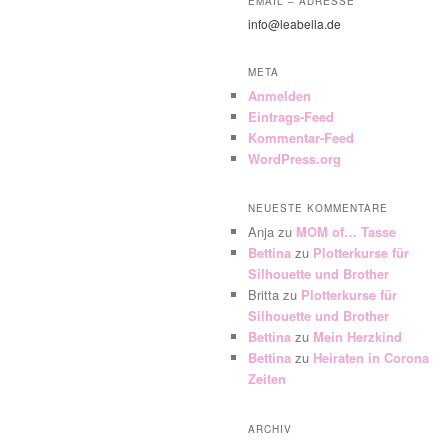
EMAIL – ADRESSE
info@leabella.de
META
Anmelden
Eintrags-Feed
Kommentar-Feed
WordPress.org
NEUESTE KOMMENTARE
Anja
zu
MOM of… Tasse
Bettina
zu
Plotterkurse für
Silhouette und Brother
Britta
zu
Plotterkurse für
Silhouette und Brother
Bettina
zu
Mein Herzkind
Bettina
zu
Heiraten in Corona
Zeiten
ARCHIV