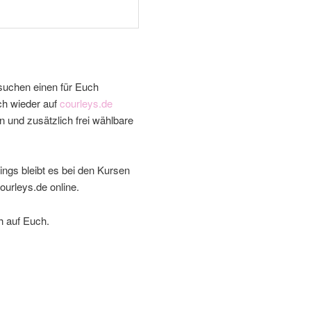
 suchen einen für Euch
h wieder auf
courleys.de
 und zusätzlich frei wählbare
ings bleibt es bei den Kursen
ourleys.de online.
h auf Euch.