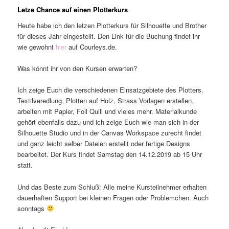
Letze Chance auf einen Plotterkurs
Heute habe ich den letzen Plotterkurs für Silhouette und Brother
für dieses Jahr eingestellt. Den Link für die Buchung findet ihr
wie gewohnt
hier
auf Courleys.de.
Was könnt ihr von den Kursen erwarten?
Ich zeige Euch die verschiedenen Einsatzgebiete des Plotters.
Textilveredlung, Plotten auf Holz, Strass Vorlagen erstellen,
arbeiten mit Papier, Foil Quill und vieles mehr. Materialkunde
gehört ebenfalls dazu und ich zeige Euch wie man sich in der
Silhouette Studio und in der Canvas Workspace zurecht findet
und ganz leicht selber Dateien erstellt oder fertige Designs
bearbeitet. Der Kurs findet Samstag den 14.12.2019 ab 15 Uhr
statt.
Und das Beste zum Schluß: Alle meine Kursteilnehmer erhalten
dauerhaften Support bei kleinen Fragen oder Problemchen. Auch
sonntags