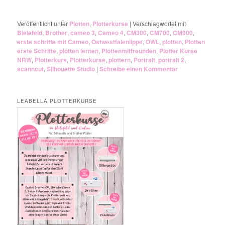
Veröffentlicht unter
Plotten
,
Plotterkurse
|
Verschlagwortet mit
Bielefeld
,
Brother
,
cameo 3
,
Cameo 4
,
CM300
,
CM700
,
CM900
,
erste schritte mit Cameo
,
Ostwestfalenlippe
,
OWL
,
plotten
,
Plotten
erste Schritte
,
plotten lernen
,
Plottenmitfreunden
,
Plotter Kurse
NRW
,
Plotterkurs
,
Plotterkurse
,
plottern
,
Portrait
,
portrait 2
,
scanncut
,
Silhouette Studio
|
Schreibe einen Kommentar
LEABELLA PLOTTERKURSE