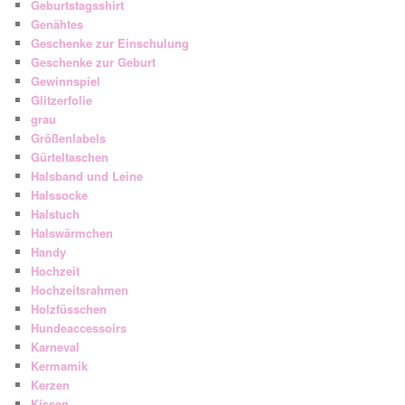
Geburtstagsshirt
Genähtes
Geschenke zur Einschulung
Geschenke zur Geburt
Gewinnspiel
Glitzerfolie
grau
Größenlabels
Gürteltaschen
Halsband und Leine
Halssocke
Halstuch
Halswärmchen
Handy
Hochzeit
Hochzeitsrahmen
Holzfüsschen
Hundeaccessoirs
Karneval
Kermamik
Kerzen
Kissen