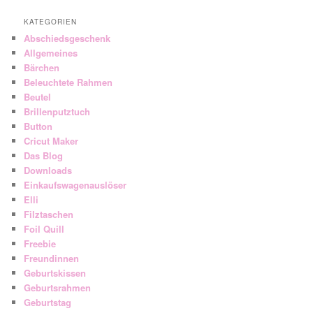
KATEGORIEN
Abschiedsgeschenk
Allgemeines
Bärchen
Beleuchtete Rahmen
Beutel
Brillenputztuch
Button
Cricut Maker
Das Blog
Downloads
Einkaufswagenauslöser
Elli
Filztaschen
Foil Quill
Freebie
Freundinnen
Geburtskissen
Geburtsrahmen
Geburtstag