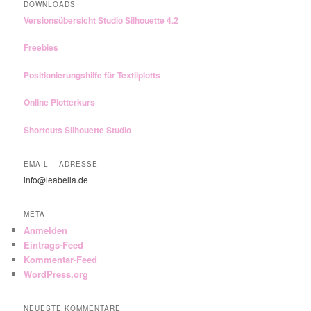
DOWNLOADS
Versionsübersicht Studio Silhouette 4.2
Freebies
Positionierungshilfe für Textilplotts
Online Plotterkurs
Shortcuts Silhouette Studio
EMAIL – ADRESSE
info@leabella.de
META
Anmelden
Eintrags-Feed
Kommentar-Feed
WordPress.org
NEUESTE KOMMENTARE