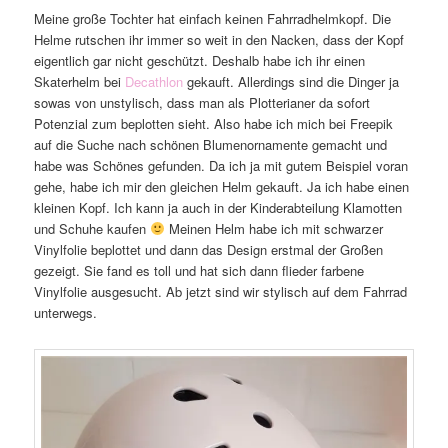
Meine große Tochter hat einfach keinen Fahrradhelmkopf. Die
Helme rutschen ihr immer so weit in den Nacken, dass der Kopf
eigentlich gar nicht geschützt. Deshalb habe ich ihr einen
Skaterhelm bei
Decathlon
gekauft. Allerdings sind die Dinger ja
sowas von unstylisch, dass man als Plotterianer da sofort
Potenzial zum beplotten sieht. Also habe ich mich bei Freepik
auf die Suche nach schönen Blumenornamente gemacht und
habe was Schönes gefunden. Da ich ja mit gutem Beispiel voran
gehe, habe ich mir den gleichen Helm gekauft. Ja ich habe einen
kleinen Kopf. Ich kann ja auch in der Kinderabteilung Klamotten
und Schuhe kaufen
Meinen Helm habe ich mit schwarzer
Vinylfolie beplottet und dann das Design erstmal der Großen
gezeigt. Sie fand es toll und hat sich dann flieder farbene
Vinylfolie ausgesucht. Ab jetzt sind wir stylisch auf dem Fahrrad
unterwegs.