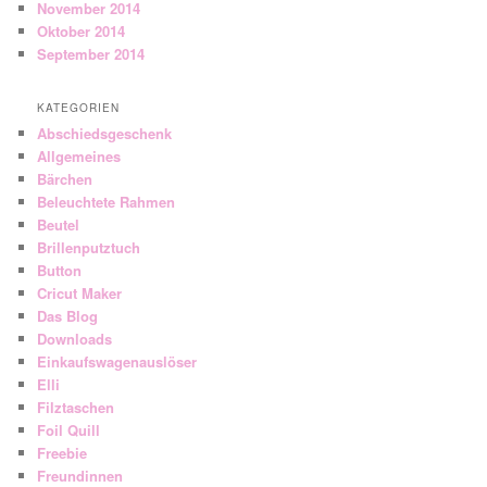
November 2014
Oktober 2014
September 2014
KATEGORIEN
Abschiedsgeschenk
Allgemeines
Bärchen
Beleuchtete Rahmen
Beutel
Brillenputztuch
Button
Cricut Maker
Das Blog
Downloads
Einkaufswagenauslöser
Elli
Filztaschen
Foil Quill
Freebie
Freundinnen