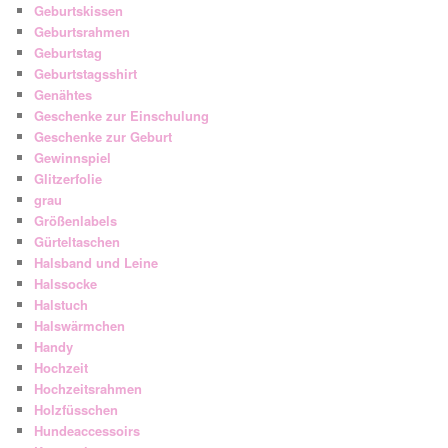
Geburtskissen
Geburtsrahmen
Geburtstag
Geburtstagsshirt
Genähtes
Geschenke zur Einschulung
Geschenke zur Geburt
Gewinnspiel
Glitzerfolie
grau
Größenlabels
Gürteltaschen
Halsband und Leine
Halssocke
Halstuch
Halswärmchen
Handy
Hochzeit
Hochzeitsrahmen
Holzfüsschen
Hundeaccessoirs