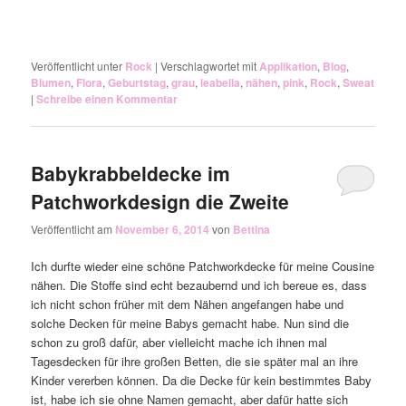
Veröffentlicht unter
Rock
|
Verschlagwortet mit
Applikation
,
Blog
,
Blumen
,
Flora
,
Geburtstag
,
grau
,
leabella
,
nähen
,
pink
,
Rock
,
Sweat
|
Schreibe einen Kommentar
Babykrabbeldecke im
Patchworkdesign die Zweite
Veröffentlicht am
November 6, 2014
von
Bettina
Ich durfte wieder eine schöne Patchworkdecke für meine Cousine
nähen. Die Stoffe sind echt bezaubernd und ich bereue es, dass
ich nicht schon früher mit dem Nähen angefangen habe und
solche Decken für meine Babys gemacht habe. Nun sind die
schon zu groß dafür, aber vielleicht mache ich ihnen mal
Tagesdecken für ihre großen Betten, die sie später mal an ihre
Kinder vererben können. Da die Decke für kein bestimmtes Baby
ist, habe ich sie ohne Namen gemacht, aber dafür hatte sich