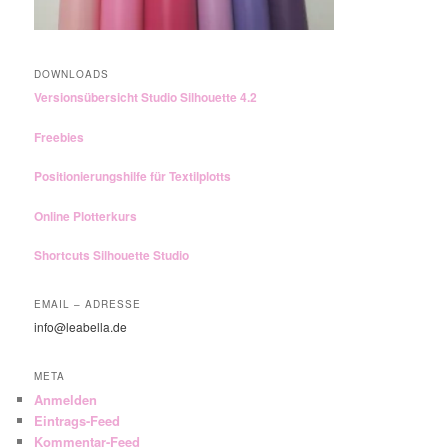
DOWNLOADS
Versionsübersicht Studio Silhouette 4.2
Freebies
Positionierungshilfe für Textilplotts
Online Plotterkurs
Shortcuts Silhouette Studio
EMAIL – ADRESSE
info@leabella.de
META
Anmelden
Eintrags-Feed
Kommentar-Feed