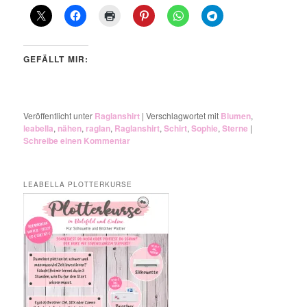
GEFÄLLT MIR:
Veröffentlicht unter
Raglanshirt
|
Verschlagwortet mit
Blumen
,
leabella
,
nähen
,
raglan
,
Raglanshirt
,
Schirt
,
Sophie
,
Sterne
|
Schreibe einen Kommentar
LEABELLA PLOTTERKURSE