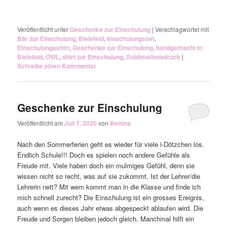
Veröffentlicht unter
Geschenke zur Einschulung
|
Verschlagwortet mit
Bär zur Einschulung
,
Bielefeld
,
einschulungsset
,
Einschulungsshirt
,
Geschenke zur Einschulung
,
handgemacht in
Bielefeld
,
OWL
,
shirt zur Einschulung
,
Sublimationsdruck
|
Schreibe einen Kommentar
Geschenke zur Einschulung
Veröffentlicht am
Juli 7, 2020
von
Bettina
Nach den Sommerferien geht es wieder für viele i-Dötzchen los.
Endlich Schule!!! Doch es spielen noch andere Gefühle als
Freude mit. Viele haben doch ein mulmiges Gefühl, denn sie
wissen nicht so recht, was auf sie zukommt. Ist der Lehrer/die
Lehrerin nett? Mit wem kommt man in die Klasse und finde ich
mich schnell zurecht? Die Einschulung ist ein grosses Ereignis,
auch wenn es dieses Jahr etwas abgespeckt ablaufen wird. Die
Freude und Sorgen bleiben jedoch gleich. Manchmal hilft ein