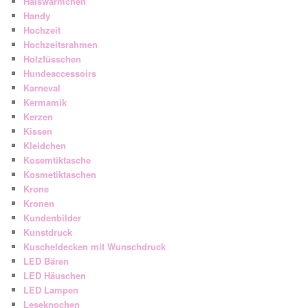
Halswärmchen
Handy
Hochzeit
Hochzeitsrahmen
Holzfüsschen
Hundeaccessoirs
Karneval
Kermamik
Kerzen
Kissen
Kleidchen
Kosemtiktasche
Kosmetiktaschen
Krone
Kronen
Kundenbilder
Kunstdruck
Kuscheldecken mit Wunschdruck
LED Bären
LED Häuschen
LED Lampen
Leseknochen