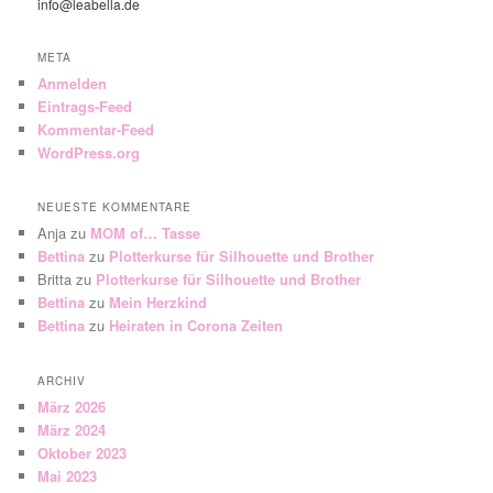
info@leabella.de
META
Anmelden
Eintrags-Feed
Kommentar-Feed
WordPress.org
NEUESTE KOMMENTARE
Anja
zu
MOM of… Tasse
Bettina
zu
Plotterkurse für Silhouette und Brother
Britta
zu
Plotterkurse für Silhouette und Brother
Bettina
zu
Mein Herzkind
Bettina
zu
Heiraten in Corona Zeiten
ARCHIV
März 2026
März 2024
Oktober 2023
Mai 2023