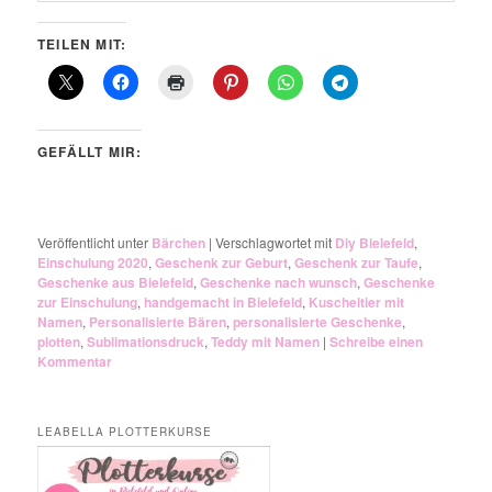
TEILEN MIT:
GEFÄLLT MIR:
Veröffentlicht unter
Bärchen
|
Verschlagwortet mit
Diy Bielefeld
,
Einschulung 2020
,
Geschenk zur Geburt
,
Geschenk zur Taufe
,
Geschenke aus Bielefeld
,
Geschenke nach wunsch
,
Geschenke
zur Einschulung
,
handgemacht in Bielefeld
,
Kuscheltier mit
Namen
,
Personalisierte Bären
,
personalisierte Geschenke
,
plotten
,
Sublimationsdruck
,
Teddy mit Namen
|
Schreibe einen
Kommentar
LEABELLA PLOTTERKURSE