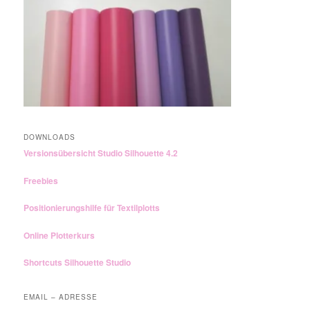
DOWNLOADS
Versionsübersicht Studio Silhouette 4.2
Freebies
Positionierungshilfe für Textilplotts
Online Plotterkurs
Shortcuts Silhouette Studio
EMAIL – ADRESSE