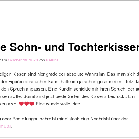
e Sohn- und Tochterkisse
ht am
Oktober 19, 2020
von
Bettina
eligen Kissen sind hier grade der absolute Wahnsinn. Das man sich 
er Figuren aussuchen kann, hatte ich ja schon geschrieben. Jetzt kö
 den Spruch anpassen. Eine Kundin schickte mir ihren Spruch, der a
ssen sollte. Somit sind jetzt beide Seiten des Kissens bedruckt. Ein
en also.
Eine wundervolle Idee.
 oder Bestellungen schreibt mir einfach eine Nachricht über das
rmular
.