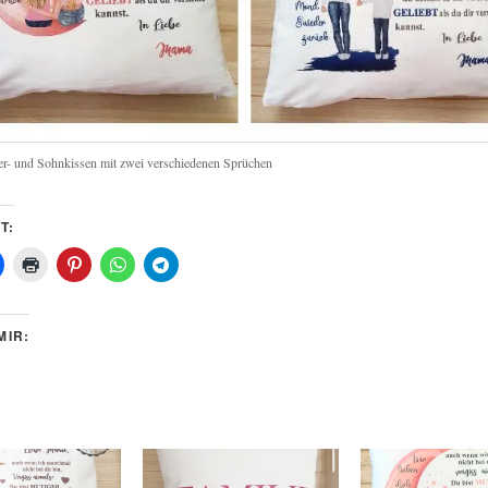
er- und Sohnkissen mit zwei verschiedenen Sprüchen
T:
MIR: