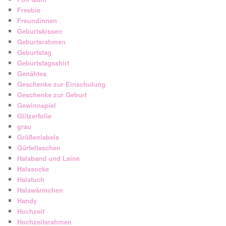
Freebie
Freundinnen
Geburtskissen
Geburtsrahmen
Geburtstag
Geburtstagsshirt
Genähtes
Geschenke zur Einschulung
Geschenke zur Geburt
Gewinnspiel
Glitzerfolie
grau
Größenlabels
Gürteltaschen
Halsband und Leine
Halssocke
Halstuch
Halswärmchen
Handy
Hochzeit
Hochzeitsrahmen