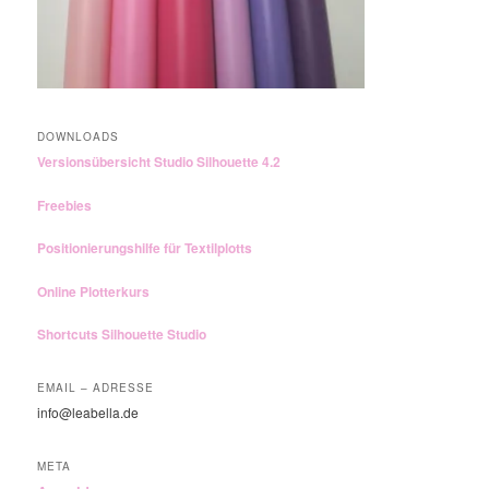
DOWNLOADS
Versionsübersicht Studio Silhouette 4.2
Freebies
Positionierungshilfe für Textilplotts
Online Plotterkurs
Shortcuts Silhouette Studio
EMAIL – ADRESSE
info@leabella.de
META