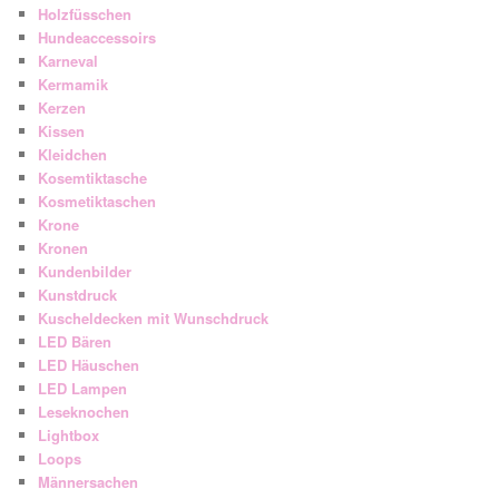
Holzfüsschen
Hundeaccessoirs
Karneval
Kermamik
Kerzen
Kissen
Kleidchen
Kosemtiktasche
Kosmetiktaschen
Krone
Kronen
Kundenbilder
Kunstdruck
Kuscheldecken mit Wunschdruck
LED Bären
LED Häuschen
LED Lampen
Leseknochen
Lightbox
Loops
Männersachen