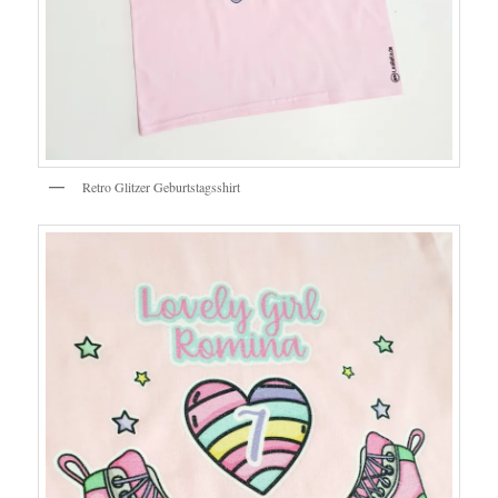
Retro Glitzer Geburtstagsshirt