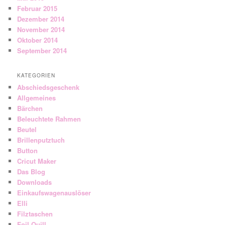
Februar 2015
Dezember 2014
November 2014
Oktober 2014
September 2014
KATEGORIEN
Abschiedsgeschenk
Allgemeines
Bärchen
Beleuchtete Rahmen
Beutel
Brillenputztuch
Button
Cricut Maker
Das Blog
Downloads
Einkaufswagenauslöser
Elli
Filztaschen
Foil Quill