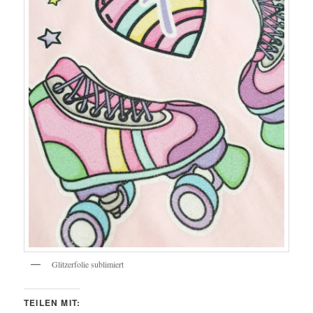
Glitzerfolie sublimiert
TEILEN MIT: