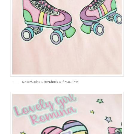
Rollerblades Glitzerdruck auf rosa Shirt