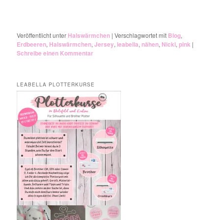
Veröffentlicht unter
Halswärmchen
|
Verschlagwortet mit
Blog
,
Erdbeeren
,
Halswärmchen
,
Jersey
,
leabella
,
nähen
,
Nicki
,
pink
|
Schreibe einen Kommentar
LEABELLA PLOTTERKURSE