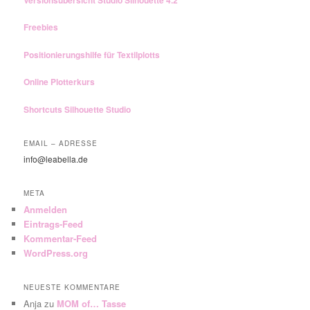
Freebies
Positionierungshilfe für Textilplotts
Online Plotterkurs
Shortcuts Silhouette Studio
EMAIL – ADRESSE
info@leabella.de
META
Anmelden
Eintrags-Feed
Kommentar-Feed
WordPress.org
NEUESTE KOMMENTARE
Anja
zu
MOM of… Tasse