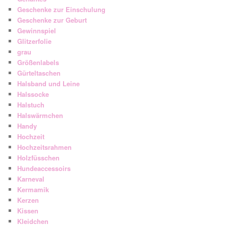
Geschenke zur Einschulung
Geschenke zur Geburt
Gewinnspiel
Glitzerfolie
grau
Größenlabels
Gürteltaschen
Halsband und Leine
Halssocke
Halstuch
Halswärmchen
Handy
Hochzeit
Hochzeitsrahmen
Holzfüsschen
Hundeaccessoirs
Karneval
Kermamik
Kerzen
Kissen
Kleidchen