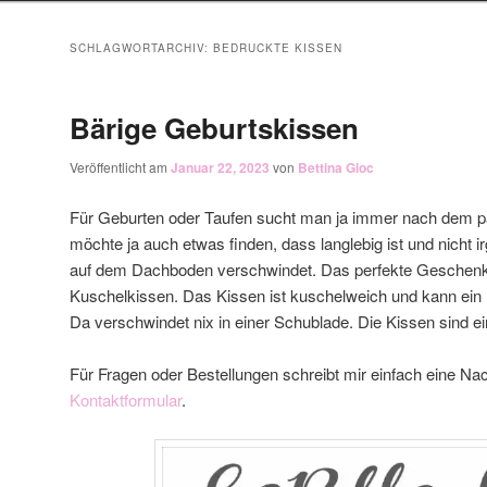
SCHLAGWORTARCHIV:
BEDRUCKTE KISSEN
Bärige Geburtskissen
Veröffentlicht am
Januar 22, 2023
von
Bettina Gloc
Für Geburten oder Taufen sucht man ja immer nach dem
möchte ja auch etwas finden, dass langlebig ist und nicht 
auf dem Dachboden verschwindet. Das perfekte Geschenk i
Kuschelkissen. Das Kissen ist kuschelweich und kann ein l
Da verschwindet nix in einer Schublade. Die Kissen sind e
Für Fragen oder Bestellungen schreibt mir einfach eine Nac
Kontaktformular
.