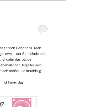
 passenden Geschenk. Man
irgendwo in der Schublade oder
st dafür das bärige
ebenslanger Begleiter sein.
infach schön und knuddelig.
hricht über das