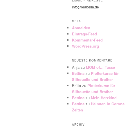
EMAIL – ADRESSE
info@leabella.de
META
Anmelden
Eintrags-Feed
Kommentar-Feed
WordPress.org
NEUESTE KOMMENTARE
Anja
zu
MOM of… Tasse
Bettina
zu
Plotterkurse für
Silhouette und Brother
Britta
zu
Plotterkurse für
Silhouette und Brother
Bettina
zu
Mein Herzkind
Bettina
zu
Heiraten in Corona
Zeiten
ARCHIV