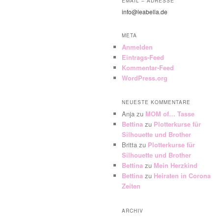
EMAIL – ADRESSE
info@leabella.de
META
Anmelden
Eintrags-Feed
Kommentar-Feed
WordPress.org
NEUESTE KOMMENTARE
Anja
zu
MOM of… Tasse
Bettina
zu
Plotterkurse für
Silhouette und Brother
Britta
zu
Plotterkurse für
Silhouette und Brother
Bettina
zu
Mein Herzkind
Bettina
zu
Heiraten in Corona
Zeiten
ARCHIV