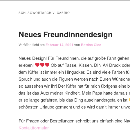
SCHLAGWORTARCHIV:
CABRIO
Neues Freundinnendesign
Veröffentlicht am
Februar 14, 2021
von
Bettina Gloc
Neues Design! Für Freundinnen, die auf große Fahrt gehen
erleben!
Ob auf Tasse, Kissen, DIN A4 Druck ode
dem Käfer ist immer ein Hingucker. Es sind viele Farben f
Spruch und auch die Figuren werden nach Euren Wünschen
so aussehen wir Ihr! Der Käfer hat für mich übrigens eine
das ist das Auto meiner Kindheit. Mein Papa hatte damals 
er so lange gefahren, bis das Ding auseinandergefallen ist
schönsten Urlaube gemacht und es wird damit immer unve
Für Fragen oder Bestellungen schreibt uns einfach eine Na
Kontaktformular.