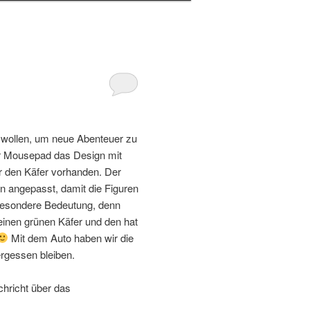
 wollen, um neue Abenteuer zu
r Mousepad das Design mit
ür den Käfer vorhanden. Der
 angepasst, damit die Figuren
 besondere Bedeutung, denn
einen grünen Käfer und den hat
Mit dem Auto haben wir die
rgessen bleiben.
chricht über das