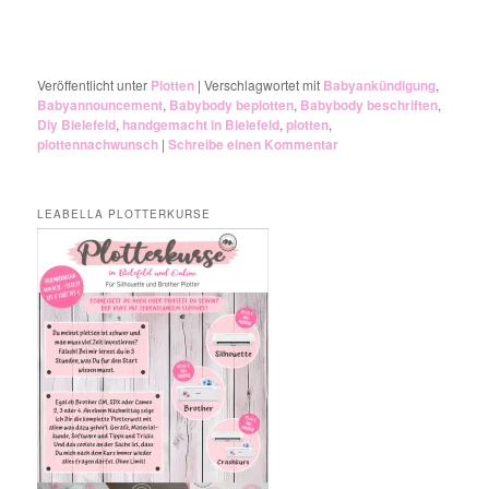
Veröffentlicht unter
Plotten
|
Verschlagwortet mit
Babyankündigung
,
Babyannouncement
,
Babybody beplotten
,
Babybody beschriften
,
Diy Bielefeld
,
handgemacht in Bielefeld
,
plotten
,
plottennachwunsch
|
Schreibe einen Kommentar
LEABELLA PLOTTERKURSE