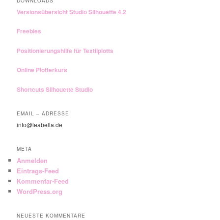
DOWNLOADS
Versionsübersicht Studio Silhouette 4.2
Freebies
Positionierungshilfe für Textilplotts
Online Plotterkurs
Shortcuts Silhouette Studio
EMAIL – ADRESSE
info@leabella.de
META
Anmelden
Eintrags-Feed
Kommentar-Feed
WordPress.org
NEUESTE KOMMENTARE