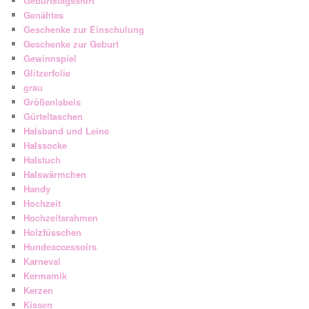
Geburtstagsshirt
Genähtes
Geschenke zur Einschulung
Geschenke zur Geburt
Gewinnspiel
Glitzerfolie
grau
Größenlabels
Gürteltaschen
Halsband und Leine
Halssocke
Halstuch
Halswärmchen
Handy
Hochzeit
Hochzeitsrahmen
Holzfüsschen
Hundeaccessoirs
Karneval
Kermamik
Kerzen
Kissen