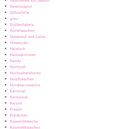
Geschenke zur Geburt
Gewinnspiel
Glitzerfolie
grau
Größenlabels
Gürteltaschen
Halsband und Leine
Halssocke
Halstuch
Halswärmchen
Handy
Hochzeit
Hochzeitsrahmen
Holzfüsschen
Hundeaccessoirs
Karneval
Kermamik
Kerzen
Kissen
Kleidchen
Kosemtiktasche
Kosmetiktaschen