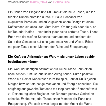
Veröffentlicht am
März 6, 2024
von
Bettina Gloc
Ein Hauch von Eleganz und Stil umhüllt die neue Tasse, die ich
für eine Kundin erstellen durfte. Für alle Liebhaber von
exquisitem Porzellan und außergewöhnlichem Design ist diese
Kaffeetasse ein absolutes Must-Have. Ob für groß oder klein, ob
für Tee oder Kaffee – hier findet jeder seine perfekte Tasse. Lasst
Euch von der weißen Schönheit verzaubern und entdeckt die
Seite des Genusses auf eine ganz neue Art und Weise. Erlebt
mit jeder Tasse einen Moment der Ruhe und Entspannung.
Die Kraft der Affirmationen: Warum sie unser Leben positiv
beeinflussen können
Die Wahl der richtigen Affirmation für Deine Tasse kann einen
bedeutenden Einfluss auf Deinen Alltag haben. Durch positive
Worte auf Deiner Kaffeetasse zum Beispiel, kannst Du Dir jeden
Morgen bewusst die nötige Motivation und Energie schenken. Die
sorgfältig ausgewählte Teetasse mit inspirierender Botschaft wird
zu Deinem täglichen Begleiter, der Dir stets positive Gedanken
schenkt. Erlebe mit jeder Tasse einen Moment der Ruhe und
Entspannung. Wer sich etwas länger mit der Macht der Worte