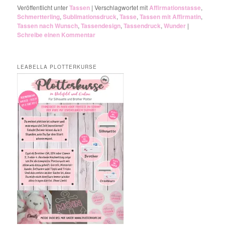
Veröffentlicht unter
Tassen
|
Verschlagwortet mit
Affirmationstasse
,
Schmertterling
,
Sublimationsdruck
,
Tasse
,
Tassen mit Affirmatin
,
Tassen nach Wunsch
,
Tassendesign
,
Tassendruck
,
Wunder
|
Schreibe einen Kommentar
LEABELLA PLOTTERKURSE