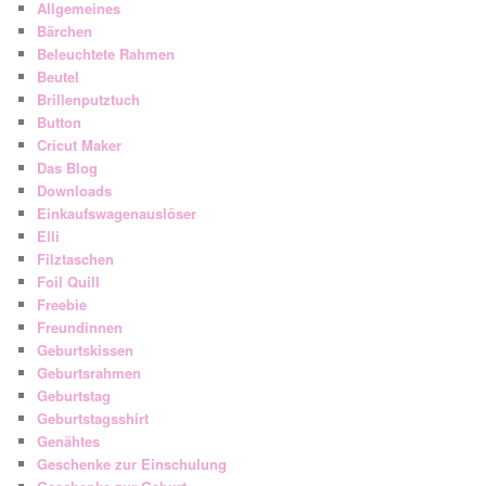
Allgemeines
Bärchen
Beleuchtete Rahmen
Beutel
Brillenputztuch
Button
Cricut Maker
Das Blog
Downloads
Einkaufswagenauslöser
Elli
Filztaschen
Foil Quill
Freebie
Freundinnen
Geburtskissen
Geburtsrahmen
Geburtstag
Geburtstagsshirt
Genähtes
Geschenke zur Einschulung