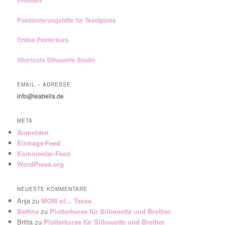
Freebies
Positionierungshilfe für Textilplotts
Online Plotterkurs
Shortcuts Silhouette Studio
EMAIL – ADRESSE
info@leabella.de
META
Anmelden
Eintrags-Feed
Kommentar-Feed
WordPress.org
NEUESTE KOMMENTARE
Anja
zu
MOM of… Tasse
Bettina
zu
Plotterkurse für Silhouette und Brother
Britta
zu
Plotterkurse für Silhouette und Brother