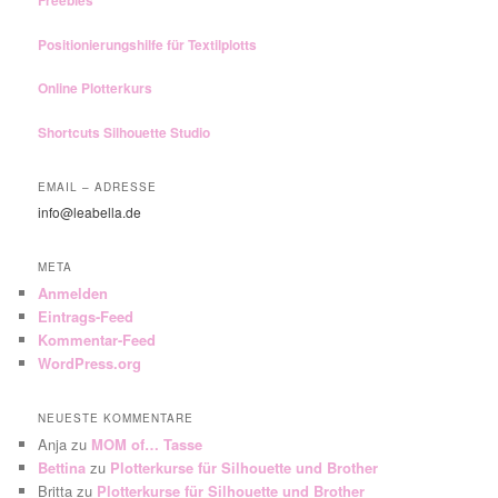
Freebies
Positionierungshilfe für Textilplotts
Online Plotterkurs
Shortcuts Silhouette Studio
EMAIL – ADRESSE
info@leabella.de
META
Anmelden
Eintrags-Feed
Kommentar-Feed
WordPress.org
NEUESTE KOMMENTARE
Anja
zu
MOM of… Tasse
Bettina
zu
Plotterkurse für Silhouette und Brother
Britta
zu
Plotterkurse für Silhouette und Brother