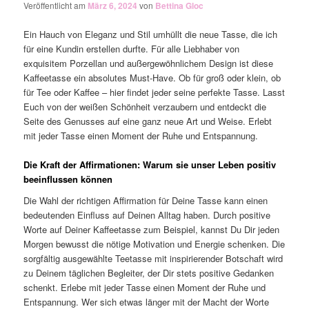
Veröffentlicht am
März 6, 2024
von
Bettina Gloc
Ein Hauch von Eleganz und Stil umhüllt die neue Tasse, die ich
für eine Kundin erstellen durfte. Für alle Liebhaber von
exquisitem Porzellan und außergewöhnlichem Design ist diese
Kaffeetasse ein absolutes Must-Have. Ob für groß oder klein, ob
für Tee oder Kaffee – hier findet jeder seine perfekte Tasse. Lasst
Euch von der weißen Schönheit verzaubern und entdeckt die
Seite des Genusses auf eine ganz neue Art und Weise. Erlebt
mit jeder Tasse einen Moment der Ruhe und Entspannung.
Die Kraft der Affirmationen: Warum sie unser Leben positiv
beeinflussen können
Die Wahl der richtigen Affirmation für Deine Tasse kann einen
bedeutenden Einfluss auf Deinen Alltag haben. Durch positive
Worte auf Deiner Kaffeetasse zum Beispiel, kannst Du Dir jeden
Morgen bewusst die nötige Motivation und Energie schenken. Die
sorgfältig ausgewählte Teetasse mit inspirierender Botschaft wird
zu Deinem täglichen Begleiter, der Dir stets positive Gedanken
schenkt. Erlebe mit jeder Tasse einen Moment der Ruhe und
Entspannung. Wer sich etwas länger mit der Macht der Worte