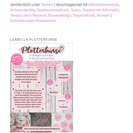
Veröffentlicht unter
Tassen
|
Verschlagwortet mit
Affirmationstasse
,
Schmertterling
,
Sublimationsdruck
,
Tasse
,
Tassen mit Affirmatin
,
Tassen nach Wunsch
,
Tassendesign
,
Tassendruck
,
Wunder
|
Schreibe einen Kommentar
LEABELLA PLOTTERKURSE