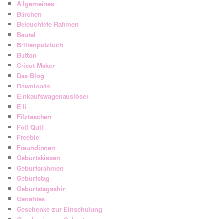
Allgemeines
Bärchen
Beleuchtete Rahmen
Beutel
Brillenputztuch
Button
Cricut Maker
Das Blog
Downloads
Einkaufswagenauslöser
Elli
Filztaschen
Foil Quill
Freebie
Freundinnen
Geburtskissen
Geburtsrahmen
Geburtstag
Geburtstagsshirt
Genähtes
Geschenke zur Einschulung