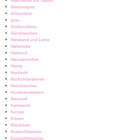
Geschenke zur Geburt
Gewinnspiel
Glitzerfolie
grau
Größenlabels
Gürteltaschen
Halsband und Leine
Halssocke
Halstuch
Halswärmchen
Handy
Hochzeit
Hochzeitsrahmen
Holzfüsschen
Hundeaccessoirs
Karneval
Kermamik
Kerzen
Kissen
Kleidchen
Kosemtiktasche
Kosmetiktaschen