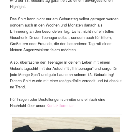
wird der 13. Geburtstag garantiert zu einem unvergesslichen
Highlight.
Das Shirt kann nicht nur am Geburtstag selbst getragen werden,
sondern auch in den Wochen und Monaten danach als
Erinnerung an den besonderen Tag. Es ist nicht nur ein tolles
Geschenk für den Teenager selbst, sondern auch für Eltern,
Großeltern oder Freunde, die den besonderen Tag mit einem
kleinen Augenzwinkern feiern möchten.
Also, überrasche den Teenager in deinem Leben mit einem
Geburtstagsshirt mit der Aufschrift „Thirteenager“ und sorge für
jede Menge Spaß und gute Laune an seinem 13. Geburtstag!
Dieses Shirt wurde mit einer roségoldfolie veredelt und ist absolut
im Trend.
Für Fragen oder Bestellungen schreibe uns einfach eine
Nachricht über unser
Kontaktformular
.