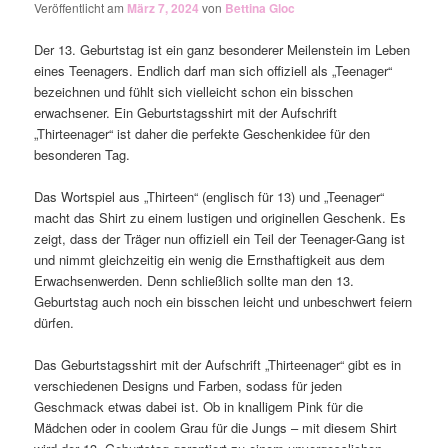
Veröffentlicht am
März 7, 2024
von
Bettina Gloc
Der 13. Geburtstag ist ein ganz besonderer Meilenstein im Leben
eines Teenagers. Endlich darf man sich offiziell als „Teenager“
bezeichnen und fühlt sich vielleicht schon ein bisschen
erwachsener. Ein Geburtstagsshirt mit der Aufschrift
„Thirteenager“ ist daher die perfekte Geschenkidee für den
besonderen Tag.
Das Wortspiel aus „Thirteen“ (englisch für 13) und „Teenager“
macht das Shirt zu einem lustigen und originellen Geschenk. Es
zeigt, dass der Träger nun offiziell ein Teil der Teenager-Gang ist
und nimmt gleichzeitig ein wenig die Ernsthaftigkeit aus dem
Erwachsenwerden. Denn schließlich sollte man den 13.
Geburtstag auch noch ein bisschen leicht und unbeschwert feiern
dürfen.
Das Geburtstagsshirt mit der Aufschrift „Thirteenager“ gibt es in
verschiedenen Designs und Farben, sodass für jeden
Geschmack etwas dabei ist. Ob in knalligem Pink für die
Mädchen oder in coolem Grau für die Jungs – mit diesem Shirt