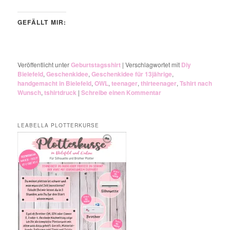
GEFÄLLT MIR:
Veröffentlicht unter
Geburtstagsshirt
|
Verschlagwortet mit
Diy
Bielefeld
,
Geschenkidee
,
Geschenkidee für 13jährige
,
handgemacht in Bielefeld
,
OWL
,
teenager
,
thirteenager
,
Tshirt nach
Wunsch
,
tshirtdruck
|
Schreibe einen Kommentar
LEABELLA PLOTTERKURSE