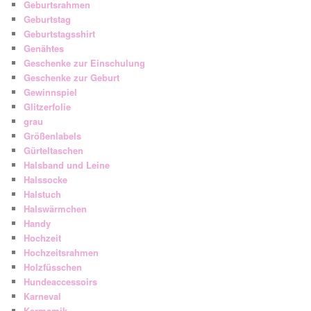
Geburtsrahmen
Geburtstag
Geburtstagsshirt
Genähtes
Geschenke zur Einschulung
Geschenke zur Geburt
Gewinnspiel
Glitzerfolie
grau
Größenlabels
Gürteltaschen
Halsband und Leine
Halssocke
Halstuch
Halswärmchen
Handy
Hochzeit
Hochzeitsrahmen
Holzfüsschen
Hundeaccessoirs
Karneval
Kermamik