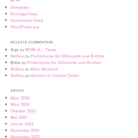
META
Anmelden
Eintrags-Feed
Kommentar-Feed
WordPress.org
NEUESTE KOMMENTARE
Anja
zu
MOM of… Tasse
Bettina
zu
Plotterkurse für Silhouette und Brother
Britta
zu
Plotterkurse für Silhouette und Brother
Bettina
zu
Mein Herzkind
Bettina
zu
Heiraten in Corona Zeiten
ARCHIV
März 2026
März 2024
Oktober 2023
Mai 2023
Januar 2023
Dezember 2022
November 2022