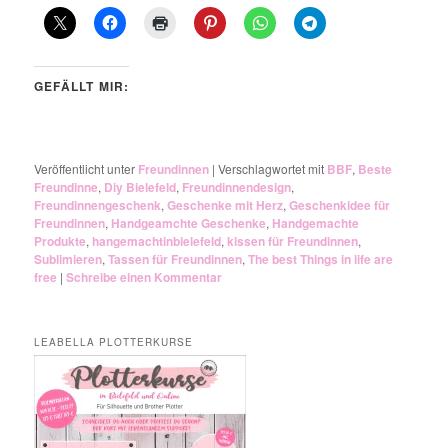
GEFÄLLT MIR:
Veröffentlicht unter
Freundinnen
|
Verschlagwortet mit
BBF
,
Beste
Freundinne
,
Diy Bielefeld
,
Freundinnendesign
,
Freundinnengeschenk
,
Geschenke mit Herz
,
Geschenkidee für
Freundinnen
,
Handgeamchte Geschenke
,
Handgemachte
Produkte
,
hangemachtinbielefeld
,
kissen für Freundinnen
,
Sublimieren
,
Tassen für Freundinnen
,
The best Things in life are
free
|
Schreibe einen Kommentar
LEABELLA PLOTTERKURSE