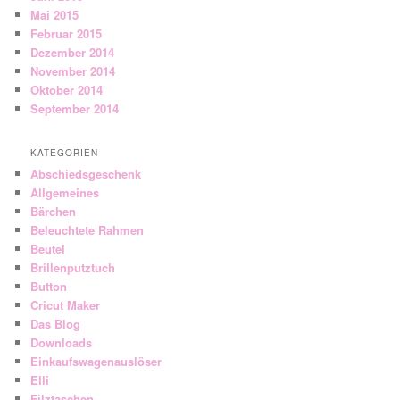
Mai 2015
Februar 2015
Dezember 2014
November 2014
Oktober 2014
September 2014
KATEGORIEN
Abschiedsgeschenk
Allgemeines
Bärchen
Beleuchtete Rahmen
Beutel
Brillenputztuch
Button
Cricut Maker
Das Blog
Downloads
Einkaufswagenauslöser
Elli
Filztaschen