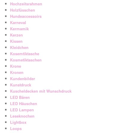
Hochzeitsrahmen
Holzfüsschen
Hundeaccessoirs
Karneval
Kermamik
Kerzen
Kissen
Kleidchen
Kosemtiktasche
Kosmetiktaschen
Krone
Kronen
Kundenbilder
Kunstdruck
Kuscheldecken mit Wunschdruck
LED Bären
LED Häuschen
LED Lampen
Leseknochen
Lightbox
Loops