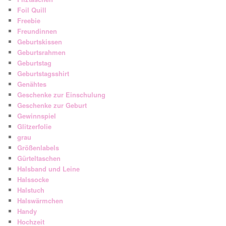
Foil Quill
Freebie
Freundinnen
Geburtskissen
Geburtsrahmen
Geburtstag
Geburtstagsshirt
Genähtes
Geschenke zur Einschulung
Geschenke zur Geburt
Gewinnspiel
Glitzerfolie
grau
Größenlabels
Gürteltaschen
Halsband und Leine
Halssocke
Halstuch
Halswärmchen
Handy
Hochzeit