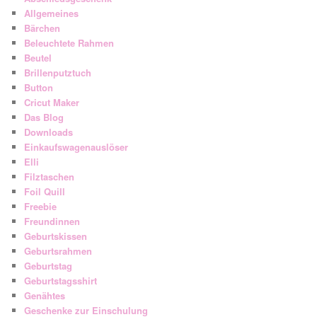
Allgemeines
Bärchen
Beleuchtete Rahmen
Beutel
Brillenputztuch
Button
Cricut Maker
Das Blog
Downloads
Einkaufswagenauslöser
Elli
Filztaschen
Foil Quill
Freebie
Freundinnen
Geburtskissen
Geburtsrahmen
Geburtstag
Geburtstagsshirt
Genähtes
Geschenke zur Einschulung