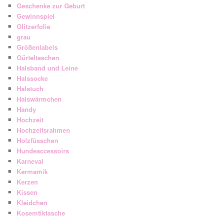
Geschenke zur Geburt
Gewinnspiel
Glitzerfolie
grau
Größenlabels
Gürteltaschen
Halsband und Leine
Halssocke
Halstuch
Halswärmchen
Handy
Hochzeit
Hochzeitsrahmen
Holzfüsschen
Hundeaccessoirs
Karneval
Kermamik
Kerzen
Kissen
Kleidchen
Kosemtiktasche