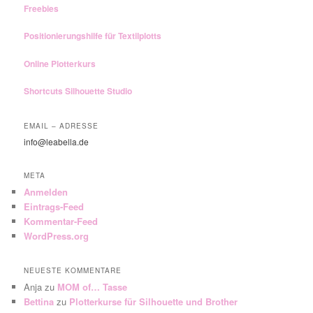
Freebies
Positionierungshilfe für Textilplotts
Online Plotterkurs
Shortcuts Silhouette Studio
EMAIL – ADRESSE
info@leabella.de
META
Anmelden
Eintrags-Feed
Kommentar-Feed
WordPress.org
NEUESTE KOMMENTARE
Anja
zu
MOM of… Tasse
Bettina
zu
Plotterkurse für Silhouette und Brother