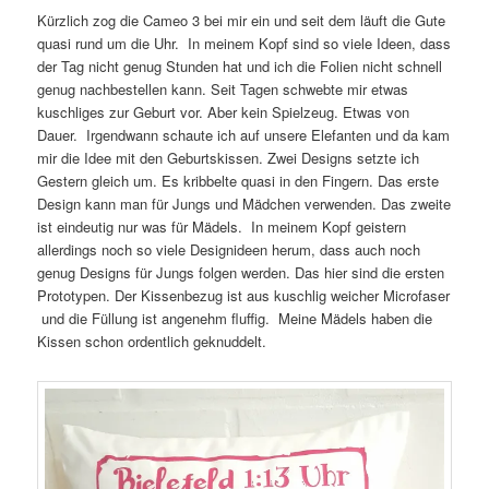
Kürzlich zog die Cameo 3 bei mir ein und seit dem läuft die Gute
quasi rund um die Uhr. In meinem Kopf sind so viele Ideen, dass
der Tag nicht genug Stunden hat und ich die Folien nicht schnell
genug nachbestellen kann. Seit Tagen schwebte mir etwas
kuschliges zur Geburt vor. Aber kein Spielzeug. Etwas von
Dauer. Irgendwann schaute ich auf unsere Elefanten und da kam
mir die Idee mit den Geburtskissen. Zwei Designs setzte ich
Gestern gleich um. Es kribbelte quasi in den Fingern. Das erste
Design kann man für Jungs und Mädchen verwenden. Das zweite
ist eindeutig nur was für Mädels. In meinem Kopf geistern
allerdings noch so viele Designideen herum, dass auch noch
genug Designs für Jungs folgen werden. Das hier sind die ersten
Prototypen. Der Kissenbezug ist aus kuschlig weicher Microfaser
und die Füllung ist angenehm fluffig. Meine Mädels haben die
Kissen schon ordentlich geknuddelt.