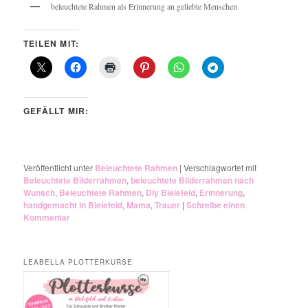
beleuchtete Rahmen als Erinnerung an geliebte Menschen
TEILEN MIT:
GEFÄLLT MIR:
Veröffentlicht unter
Beleuchtete Rahmen
|
Verschlagwortet mit
Beleuchtete Bilderrahmen
,
beleuchtete Bilderrahmen nach
Wunsch
,
Beleuchtete Rahmen
,
Diy Bielefeld
,
Erinnerung
,
handgemacht in Bielefeld
,
Mama
,
Trauer
|
Schreibe einen
Kommentar
LEABELLA PLOTTERKURSE