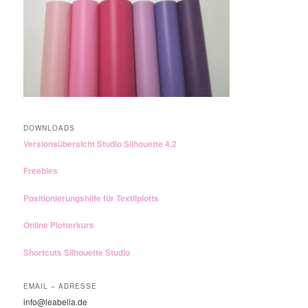
DOWNLOADS
Versionsübersicht Studio Silhouette 4.2
Freebies
Positionierungshilfe für Textilplotts
Online Plotterkurs
Shortcuts Silhouette Studio
EMAIL – ADRESSE
info@leabella.de