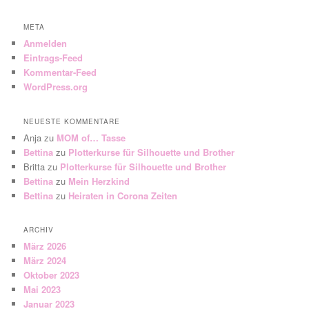
META
Anmelden
Eintrags-Feed
Kommentar-Feed
WordPress.org
NEUESTE KOMMENTARE
Anja
zu
MOM of… Tasse
Bettina
zu
Plotterkurse für Silhouette und Brother
Britta
zu
Plotterkurse für Silhouette und Brother
Bettina
zu
Mein Herzkind
Bettina
zu
Heiraten in Corona Zeiten
ARCHIV
März 2026
März 2024
Oktober 2023
Mai 2023
Januar 2023