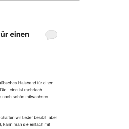
ür einen
 hübsches Halsband für einen
 Die Leine ist mehrfach
en noch schön mitwachsen
chaften wir Leder besitzt, aber
d, kann man sie einfach mit