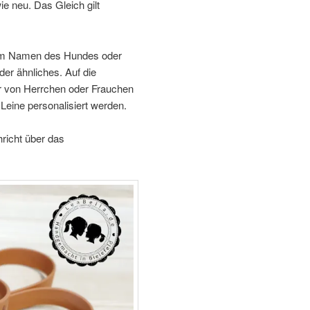
e neu. Das Gleich gilt
dem Namen des Hundes oder
er ähnliches. Auf die
r von Herrchen oder Frauchen
Leine personalisiert werden.
hricht über das