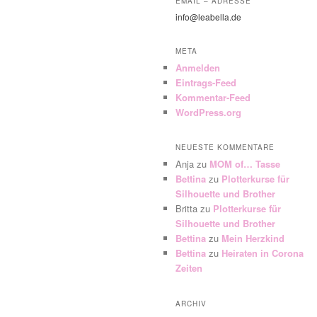
EMAIL – ADRESSE
info@leabella.de
META
Anmelden
Eintrags-Feed
Kommentar-Feed
WordPress.org
NEUESTE KOMMENTARE
Anja
zu
MOM of… Tasse
Bettina
zu
Plotterkurse für
Silhouette und Brother
Britta
zu
Plotterkurse für
Silhouette und Brother
Bettina
zu
Mein Herzkind
Bettina
zu
Heiraten in Corona
Zeiten
ARCHIV