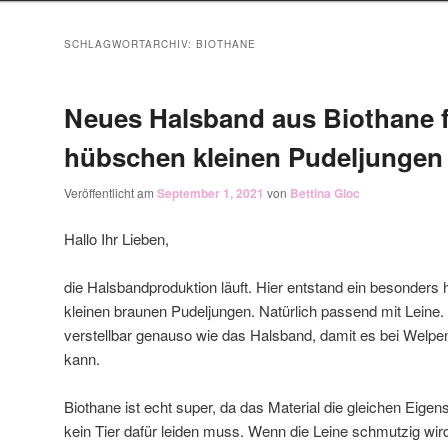
SCHLAGWORTARCHIV:
BIOTHANE
Neues Halsband aus Biothane f
hübschen kleinen Pudeljungen
Veröffentlicht am
September 1, 2021
von
Bettina Gloc
Hallo Ihr Lieben,
die Halsbandproduktion läuft. Hier entstand ein besonders
kleinen braunen Pudeljungen. Natürlich passend mit Leine.
verstellbar genauso wie das Halsband, damit es bei Welp
kann.
Biothane ist echt super, da das Material die gleichen Eigens
kein Tier dafür leiden muss. Wenn die Leine schmutzig wir