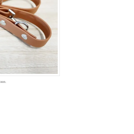
raun.