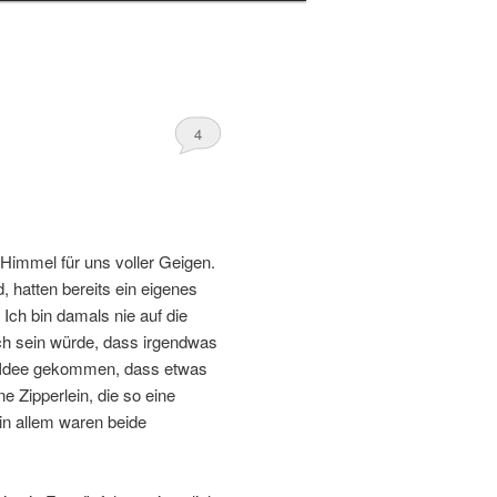
4
 Himmel für uns voller Geigen.
d, hatten bereits ein eigenes
Ich bin damals nie auf die
ch sein würde, dass irgendwas
ie Idee gekommen, dass etwas
e Zipperlein, die so eine
 in allem waren beide