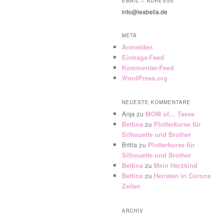
EMAIL – ADRESSE
info@leabella.de
META
Anmelden
Eintrags-Feed
Kommentar-Feed
WordPress.org
NEUESTE KOMMENTARE
Anja
zu
MOM of… Tasse
Bettina
zu
Plotterkurse für
Silhouette und Brother
Britta
zu
Plotterkurse für
Silhouette und Brother
Bettina
zu
Mein Herzkind
Bettina
zu
Heiraten in Corona
Zeiten
ARCHIV