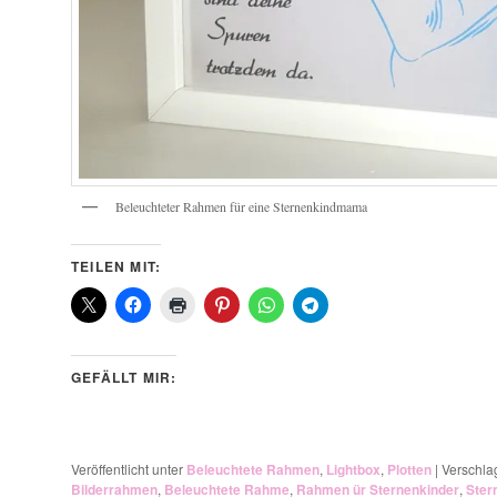
Beleuchteter Rahmen für eine Sternenkindmama
TEILEN MIT:
GEFÄLLT MIR:
Veröffentlicht unter
Beleuchtete Rahmen
,
Lightbox
,
Plotten
|
Verschla
Bilderrahmen
,
Beleuchtete Rahme
,
Rahmen ür Sternenkinder
,
Ster