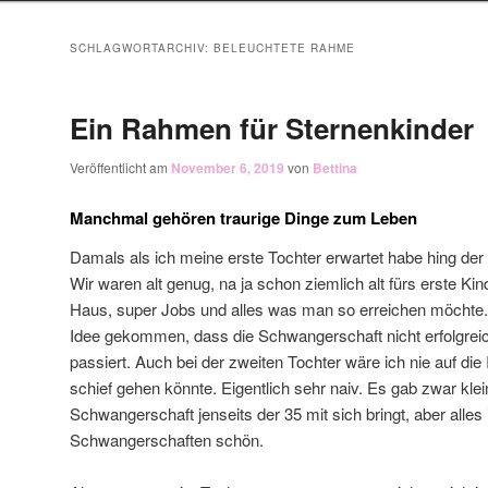
SCHLAGWORTARCHIV:
BELEUCHTETE RAHME
Ein Rahmen für Sternenkinder
Veröffentlicht am
November 6, 2019
von
Bettina
Manchmal gehören traurige Dinge zum Leben
Damals als ich meine erste Tochter erwartet habe hing der
Wir waren alt genug, na ja schon ziemlich alt fürs erste Kin
Haus, super Jobs und alles was man so erreichen möchte. 
Idee gekommen, dass die Schwangerschaft nicht erfolgrei
passiert. Auch bei der zweiten Tochter wäre ich nie auf d
schief gehen könnte. Eigentlich sehr naiv. Es gab zwar klein
Schwangerschaft jenseits der 35 mit sich bringt, aber alles
Schwangerschaften schön.