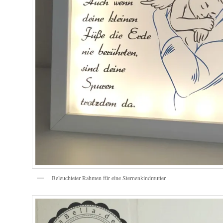
Beleuchteter Rahmen für eine Sternenkindmutter