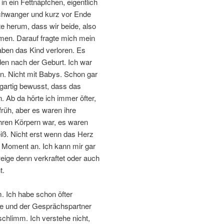
in ein Fettnäpfchen, eigentlich
 schwanger und kurz vor Ende
e herum, dass wir beide, also
mmen. Darauf fragte mich mein
aben das Kind verloren. Es
den nach der Geburt. Ich war
n. Nicht mit Babys. Schon gar
agartig bewusst, dass das
. Ab da hörte ich immer öfter,
rüh, aber es waren ihre
ihren Körpern war, es waren
iß. Nicht erst wenn das Herz
 Moment an. Ich kann mir gar
weige denn verkraftet oder auch
t.
. Ich habe schon öfter
lte und der Gesprächspartner
schlimm. Ich verstehe nicht,