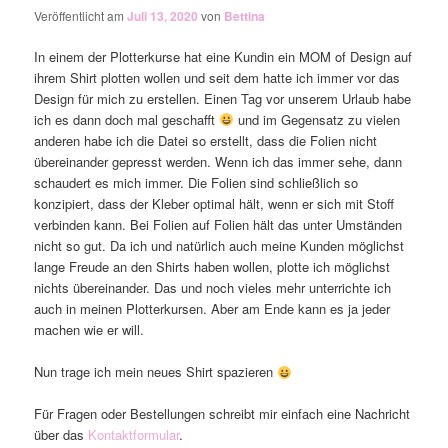
Veröffentlicht am
Juli 13, 2020
von
Bettina
In einem der Plotterkurse hat eine Kundin ein MOM of Design auf
ihrem Shirt plotten wollen und seit dem hatte ich immer vor das
Design für mich zu erstellen. Einen Tag vor unserem Urlaub habe
ich es dann doch mal geschafft
und im Gegensatz zu vielen
anderen habe ich die Datei so erstellt, dass die Folien nicht
übereinander gepresst werden. Wenn ich das immer sehe, dann
schaudert es mich immer. Die Folien sind schließlich so
konzipiert, dass der Kleber optimal hält, wenn er sich mit Stoff
verbinden kann. Bei Folien auf Folien hält das unter Umständen
nicht so gut. Da ich und natürlich auch meine Kunden möglichst
lange Freude an den Shirts haben wollen, plotte ich möglichst
nichts übereinander. Das und noch vieles mehr unterrichte ich
auch in meinen Plotterkursen. Aber am Ende kann es ja jeder
machen wie er will.
Nun trage ich mein neues Shirt spazieren
Für Fragen oder Bestellungen schreibt mir einfach eine Nachricht
über das
Kontaktformular
.