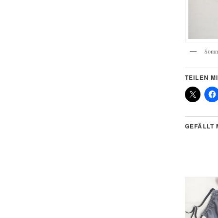
Somm
TEILEN MI
GEFÄLLT 