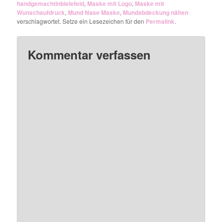
handgemachtinbielefeld
,
Maske mit Logo
,
Maske mit
Wunschaufdruck
,
Mund Nase Maske
,
Mundabdeckung nähen
verschlagwortet. Setze ein Lesezeichen für den
Permalink
.
Kommentar verfassen