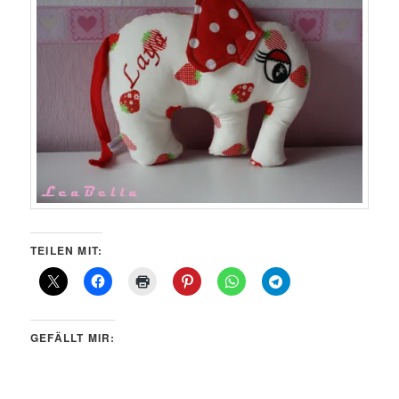
TEILEN MIT:
GEFÄLLT MIR: