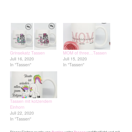
Grinsekatz Tassen
MOM of three…Tassen
Juli 16, 2020
Juli 15, 2020
In "Tassen"
In "Tassen"
Tassen mit kotzendem
Einhorn
Juli 22, 2020
In "Tassen"
Dieser Eintrag wurde von
unter
veröffentlicht und mit