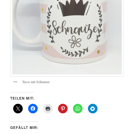
Tasse mit Schnauze
TEILEN MIT:
GEFÄLLT MIR: