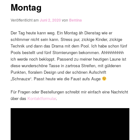
Montag
Veröffentlicht am
Juni 2, 2020
von
Bettina
Der Tag heute kann weg. Ein Montag äh Dienstag wie er
schlimmer nicht sein kann. Stress pur, zickige Kinder, zickige
Technik und dann das Drama mit dem Pool. Ich habe schon fünf
Pools bestellt und fünf Stornierungen bekommen. Ahhhhhhhhh
ich werde noch bekloppt. Passend zu meiner heutigen Laune ist
diese wunderschöne Tasse in zartrosa Streifen, mit güldenen
Punkten, floralem Design und der schönen Aufschrift
„Schnauze“. Passt heute wie die Faust aufs Auge
Für Fragen oder Bestellungen schreibt mir einfach eine Nachricht
über das
Kontaktformular
.