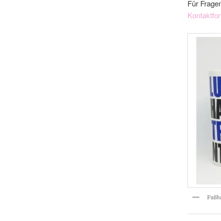
Für Fragen
Kontaktfo
Fußba