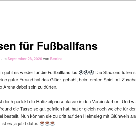
sen für Fußballfans
ht am
September 28, 2020
von
Bettina
 geht es wieder für die Fußballfans los
Die Stadions füllen s
ine guter Freund hat das Glück gehabt, beim ersten Spiel mit Zuscha
 Arena dabei sein zu dürfen.
 doch perfekt die Halbzeitpausentasse in den Vereinsfarben. Und we
eund die Tasse so gut gefallen hat, hat er gleich noch welche für de
 bestellt. Nun können sie zu dritt auf den Heimsieg mit Glühwein an
ist es ja jetzt dafür.