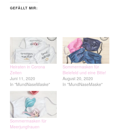
GEFÄLLT MIR:
Heiraten in Corona
Sommermasken für
Zeiten
Bielefeld und eine Bitte!
Juni 11, 2020
August 20, 2020
In "MundNaseMaske"
In "MundNaseMaske"
Sommermasken für
Meerjungfrauen