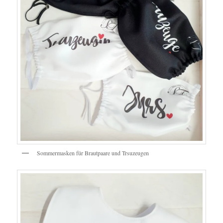
Sommermasken für Brautpaare und Trsuzeugen