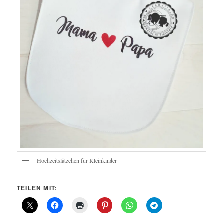
Hochzeitslätzchen für Kleinkinder
TEILEN MIT: