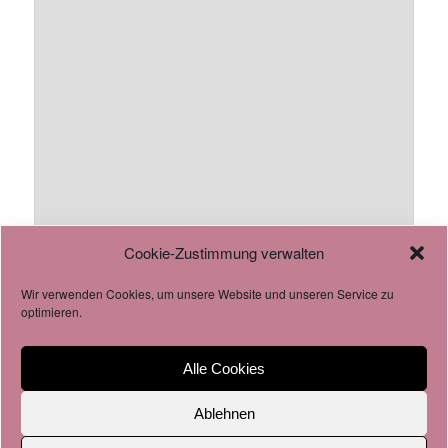
Cookie-Zustimmung verwalten
Wir verwenden Cookies, um unsere Website und unseren Service zu
AGB
optimieren.
Datenschutzverordnung
Cookie-Richtlinie
Alle Cookies
Ablehnen
Impressum & Datenschutz
Stolz präsentiert von WordPress