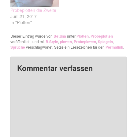
Probeplotten die Zweite
Juni 21, 2017
In "Plotten"
Dieser Eintrag wurde von
Bettina
unter
Plotten
,
Probeplotten
veröffentlicht und mit
B.Style
,
plotten
,
Probeplotten
,
Spiegeln
,
Sprüche
verschlagwortet. Setze ein Lesezeichen für den
Permalink
.
Kommentar verfassen