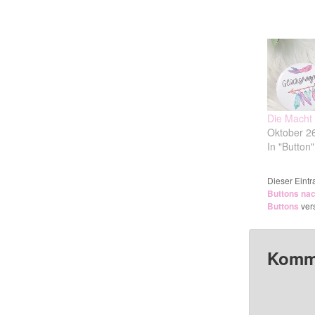
Die Macht
Oktober 2
In "Button"
Dieser Eint
Buttons na
Buttons
vers
Komme