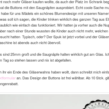
ht noch mehr Gläser kaufen wollte, da auch der Platz im Schrank begr
al die Buttons mit den Saugnäpfen ausprobiert. Echt coole Sache m
h habe für uns Mädels ein schönes Blumendesign mit unseren Namen
was soll ich sagen, die Kinder trinken wirklich des ganzen Tag aus
aublich wie einfach das funktioniert. Wir hatten ja vorher auch die Nu
aber nach einer Stunde wussten die Kinder auch nicht mehr, welchen
sucht hatten Typisch, oder? Der Spuk ist jetzt vorbei und der Gläser
schine ist abends auch nicht übervoll.
s sind 25mm groß und die Saugnäpfe halten wirklich gut am Glas. Ic
 Tag so stehen lassen und nix ist abgefallen.
 ihr ein Ende des Gläserwahns haben wollt, dann schreibt mich einf
ktformular
an. Das Design der Buttons ist frei wählbar. Ab 10 Stck. gi
engenrabatt.