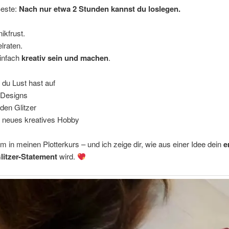
este:
Nach nur etwa 2 Stunden kannst du loslegen.
ikfrust.
lraten.
infach
kreativ sein und machen
.
du Lust hast auf
 Designs
den Glitzer
 neues kreatives Hobby
in meinen Plotterkurs – und ich zeige dir, wie aus einer Idee dein
e
litzer-Statement
wird.