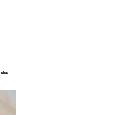
rstes