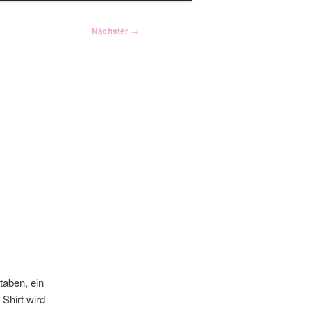
Nächster
→
taben, ein
 Shirt wird