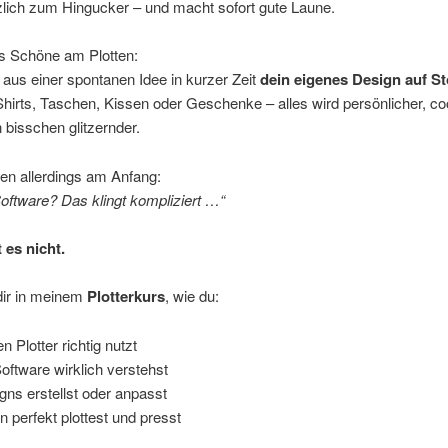
zlich zum Hingucker – und macht sofort gute Laune.
as Schöne am Plotten:
aus einer spontanen Idee in kurzer Zeit
dein eigenes Design auf St
Shirts, Taschen, Kissen oder Geschenke – alles wird persönlicher, co
n bisschen glitzernder.
en allerdings am Anfang:
Software? Das klingt kompliziert …“
t es nicht.
dir in meinem
Plotterkurs
, wie du:
n Plotter richtig nutzt
Software wirklich verstehst
gns erstellst oder anpasst
en perfekt plottest und presst