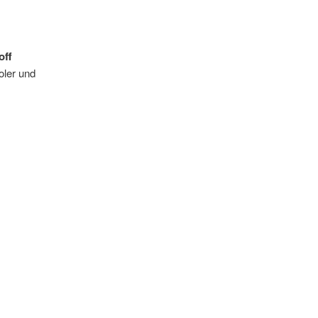
off
oler und