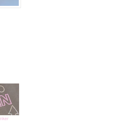
Anker